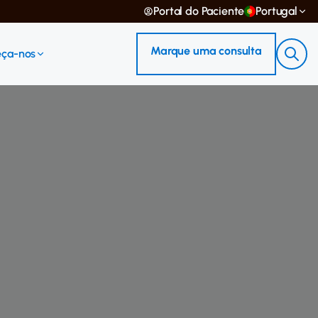
Portal do Paciente
Portugal
Marque uma consulta
ça-nos