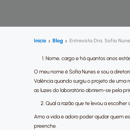
Inicio
Blog
Entrevista Dra. Sofia Nune
Nome, cargo e há quantos anos estás
O meu nome é Sofia Nunes e sou a diretora 
Valência quando surgiu o projeto de uma 
as luzes do laboratório abrirem-se pela pri
Qual a razão que te levou a escolher 
Amo a vida e adoro poder ajudar quem está
preenche.