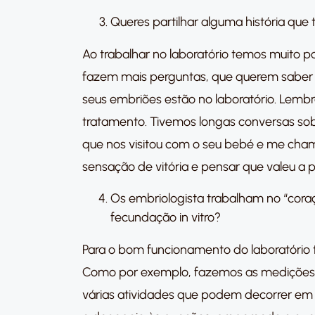
Queres partilhar alguma história que
Ao trabalhar no laboratório temos muito 
fazem mais perguntas, que querem saber 
seus embriões estão no laboratório. Lem
tratamento. Tivemos longas conversas sob
que nos visitou com o seu bebé e me chamo
sensação de vitória e pensar que valeu a 
Os embriologista trabalham no “coraç
fecundação in vitro?
Para o bom funcionamento do laboratório 
Como por exemplo, fazemos as medições da
várias atividades que podem decorrer em 