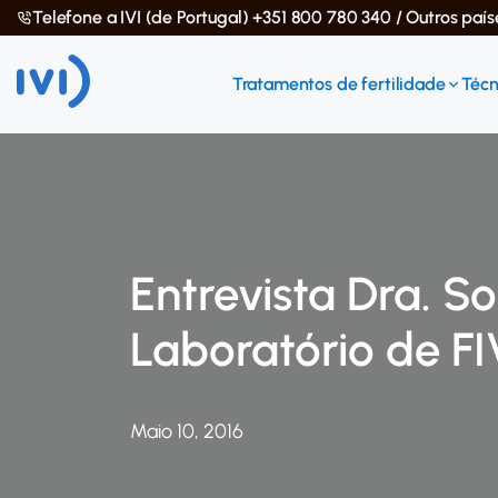
Telefone a IVI (de Portugal) +351 800 780 340 / Outros paí
Tratamentos de fertilidade
Técn
Entrevista Dra. S
Laboratório de FI
Maio 10, 2016