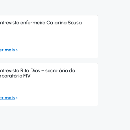
ntrevista enfermeira Catarina Sousa
er mais
ntrevista Rita Dias – secretária do
aboratório FIV
er mais