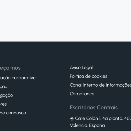
eça-nos
Aviso Legal
Politica de cookies
ação corporative
Canal Interno de Informaçõe
ção
Compliance
igação
res
Escritórios Centrais
lhe connosco
Calle Colón 1, 4ª planta, 4
Valencia. España.