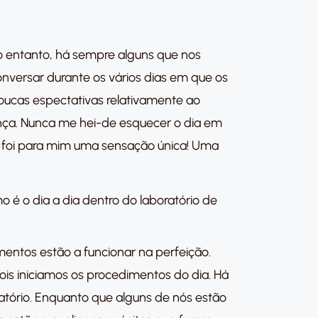
o entanto, há sempre alguns que nos
ersar durante os vários dias em que os
oucas espectativas relativamente ao
nça. Nunca me hei-de esquecer o dia em
bé foi para mim uma sensação única! Uma
 é o dia a dia dentro do laboratório de
entos estão a funcionar na perfeição.
is iniciamos os procedimentos do dia. Há
tório. Enquanto que alguns de nós estão