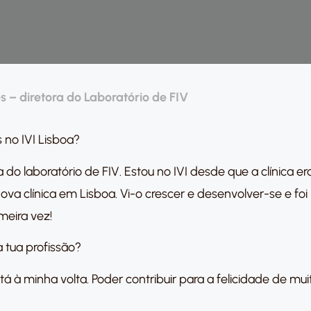
s – diretora do Laboratório de FIV
 no IVI Lisboa?
do laboratório de FIV. Estou no IVI desde que a clínica e
nova clínica em Lisboa. Vi-o crescer e desenvolver-se e 
meira vez!
a tua profissão?
 à minha volta. Poder contribuir para a felicidade de mu