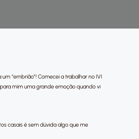
ra um “embrião”! Comecei a trabalhar no IVI
foi para mim uma grande emoção quando vi
itos casais é sem dúvida algo que me