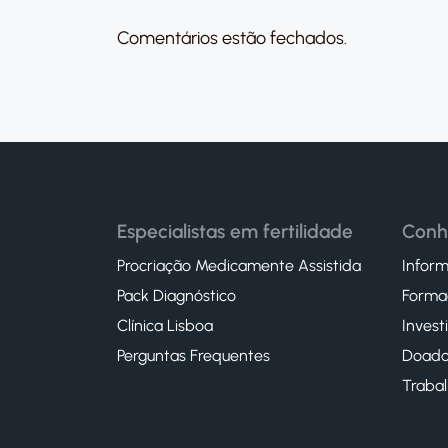
Comentários estão fechados.
Especialistas em fertilidade
Conh
Procriação Medicamente Assistida
Inform
Pack Diagnóstico
Forma
Clínica Lisboa
Invest
Perguntas Frequentes
Doado
Traba