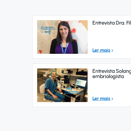
Entrevista Dra. F
Ler mais
Entrevista Sola
embriologista
Ler mais