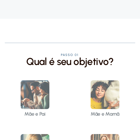
PASSO 01
Qual é seu objetivo?
Mãe e Pai
Mãe e Mamã