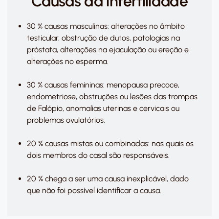
Causas da infertilidade
30 % causas masculinas: alterações no âmbito
testicular, obstrução de dutos, patologias na
próstata, alterações na ejaculação ou ereção e
alterações no esperma.
30 % causas femininas: menopausa precoce,
endometriose, obstruções ou lesões das trompas
de Falópio, anomalias uterinas e cervicais ou
problemas ovulatórios.
20 % causas mistas ou combinadas: nas quais os
dois membros do casal são responsáveis.
20 % chega a ser uma causa inexplicável, dado
que não foi possível identificar a causa.