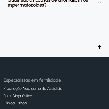
Quais são as causas de anomalias nos
espermatozoides?
Especialistas em fertilidade
Procriação Medicamente Assistida
Pack Diagnóstico
Clínica Lisboa