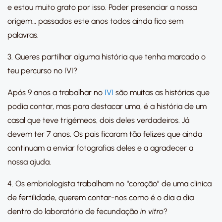
e estou muito grato por isso. Poder presenciar a nossa
origem… passados este anos todos ainda fico sem
palavras.
3. Queres partilhar alguma história que tenha marcado o
teu percurso no IVI?
Após 9 anos a trabalhar no
IVI
são muitas as histórias que
podia contar, mas para destacar uma, é a história de um
casal que teve trigémeos, dois deles verdadeiros. Já
devem ter 7 anos. Os pais ficaram tão felizes que ainda
continuam a enviar fotografias deles e a agradecer a
nossa ajuda.
4. Os embriologista trabalham no “coração” de uma clínica
de fertilidade, querem contar-nos como é o dia a dia
dentro do laboratório de fecundação
in vitro
?