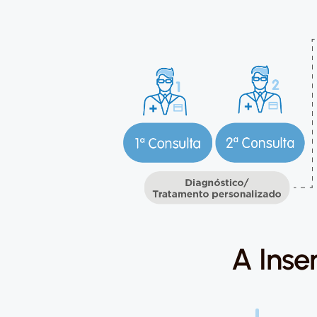
A Inse