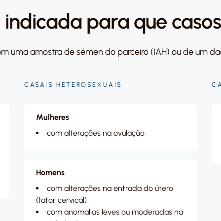
 indicada para que caso
 com uma amostra de sémen do parceiro (IAH) ou de um dad
CASAIS HETEROSEXUAIS
C
Mulheres
com alterações na ovulação
Homens
com alterações na entrada do útero
(fator cervical)
com anomalias leves ou moderadas na