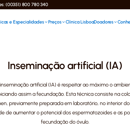
ses: (00351) 800 780 340
icas e Especialidades
Preços
Clínica Lisboa
Doadores
Conhe
Inseminação artificial (IA)
inseminação artificial (IA) é respeitar ao máximo o ambie
iciando assim a fecundação. Esta técnica consiste na co
n, previamente preparada em laboratório, no interior do
ade de aumentar o potencial dos espermatozoides e as pos
fecundação do óvulo.