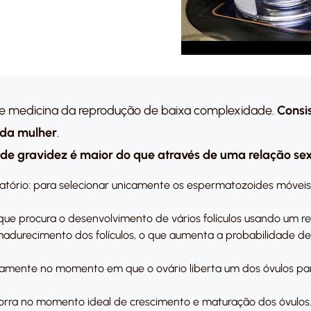
 de medicina da reprodução de baixa complexidade.
Consi
 da mulher
.
de gravidez é maior do que através de uma relação se
tório: para selecionar unicamente os espermatozoides móveis
 que procura o desenvolvimento de vários folículos usando um 
madurecimento dos folículos, o que aumenta a probabilidade de
damente no momento em que o ovário liberta um dos óvulos pa
rra no momento ideal de crescimento e maturação dos óvulos