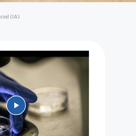
cial (IA)