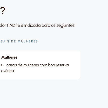
s?
or (IAD) e é indicada para os seguintes
ASAIS DE MULHERES
Mulheres
casais de mulheres com boa reserva
ovárica