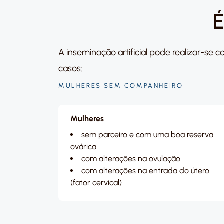
É
A inseminação artificial pode realizar-se
casos:
MULHERES SEM COMPANHEIRO
Mulheres
sem parceiro e com uma boa reserva
ovárica
com alterações na ovulação
com alterações na entrada do útero
(fator cervical)