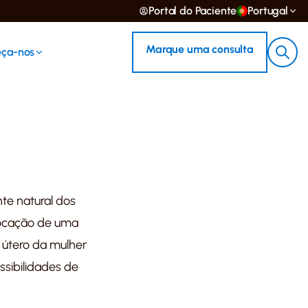
Portal do Paciente
Portugal
Marque uma consulta
ça-nos
nte natural dos
locação de uma
 útero da mulher
sibilidades de