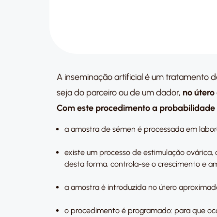
A inseminação artificial é um tratamento
seja do parceiro ou de um dador,
no útero
Com este procedimento a probabilidade 
a amostra de sémen é processada em labora
existe um processo de estimulação ovárica,
desta forma, controla-se o crescimento e a
a amostra é introduzida no útero aproxima
o procedimento é programado: para que oco