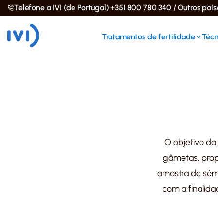
Telefone a IVI (de Portugal) +351 800 780 340 / Outros paí
Tratamentos de fertilidade
Técn
O objetivo da 
gâmetas, prop
amostra de séme
com a finalid