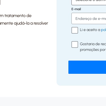
l
E-mail
um tratamento de
tamente ajudá-la a resolver
Li e aceito a
po
Gostaria de rec
promoções por 