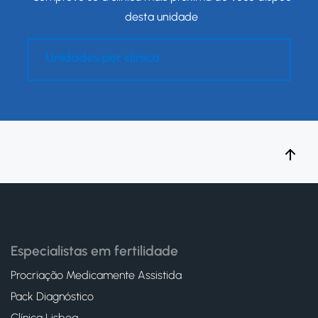
desta unidade
Unidades por clínica
Especialistas em fertilidade
Procriação Medicamente Assistida
Pack Diagnóstico
Clínica Lisboa