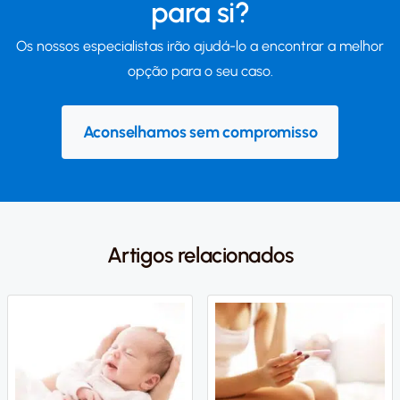
para si?
Os nossos especialistas irão ajudá-lo a encontrar a melhor
opção para o seu caso.
Aconselhamos sem compromisso
Artigos relacionados