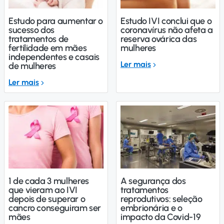
Estudo para aumentar o
Estudo IVI conclui que o
sucesso dos
coronavírus não afeta a
tratamentos de
reserva ovárica das
fertilidade em mães
mulheres
independentes e casais
Ler mais
de mulheres
Ler mais
1 de cada 3 mulheres
A segurança dos
que vieram ao IVI
tratamentos
depois de superar o
reprodutivos: seleção
cancro conseguiram ser
embrionária e o
mães
impacto da Covid-19