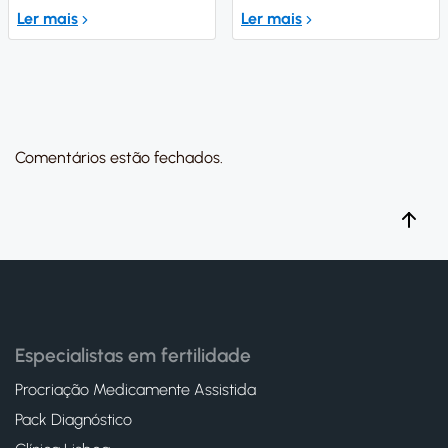
Ler mais
Ler mais
Comentários estão fechados.
Especialistas em fertilidade
Procriação Medicamente Assistida
Pack Diagnóstico