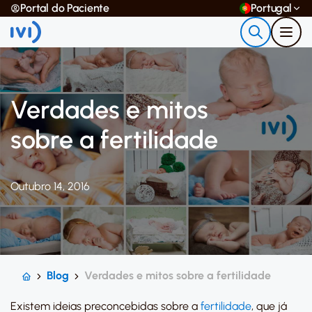
Portal do Paciente
Portugal
Verdades e mitos
sobre a fertilidade
Outubro 14, 2016
Blog
Verdades e mitos sobre a fertilidade
Existem ideias preconcebidas sobre a
fertilidade
, que já