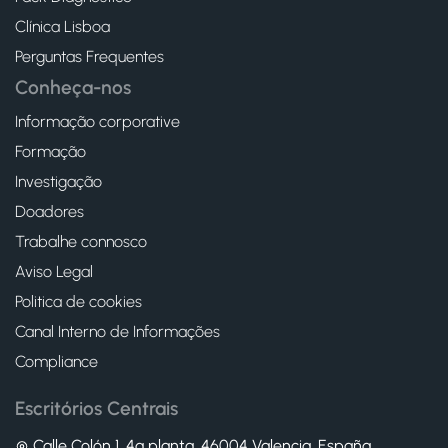
Clínica Lisboa
Perguntas Frequentes
Conheça-nos
Informação corporative
Formação
Investigação
Doadores
Trabalhe connosco
Aviso Legal
Politica de cookies
Canal Interno de Informações
Compliance
Escritórios Centrais
Calle Colón 1, 4ª planta, 46004 Valencia. España.