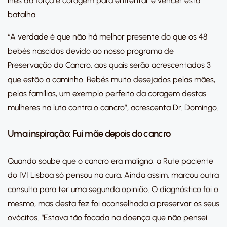
lhes dá força e coragem para enfrentar e vencer esta
batalha.
“A verdade é que não há melhor presente do que os 48
bebés nascidos devido ao nosso programa de
Preservação do Cancro, aos quais serão acrescentados 3
que estão a caminho. Bebés muito desejados pelas mães,
pelas famílias, um exemplo perfeito da coragem destas
mulheres na luta contra o cancro”, acrescenta Dr. Domingo.
Uma inspiração: Fui mãe depois do cancro
Quando soube que o cancro era maligno, a Rute paciente
do IVI Lisboa só pensou na cura. Ainda assim, marcou outra
consulta para ter uma segunda opinião. O diagnóstico foi o
mesmo, mas desta fez foi aconselhada a preservar os seus
ovócitos. “Estava tão focada na doença que não pensei