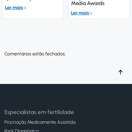
Media Awards
Ler mais
Ler mais
Comentários estão fechados.
Especialistas em fertilidade
Procriação Medicamente Assistida
Pack Diagnóstico