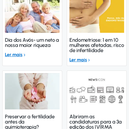
Dia dos Avós- um neto a
Endometriose: 1 em 10
nossa maior riqueza
mulheres afetadas, risco
de infertilidade
Ler mais
Ler mais
Preservar a fertilidade
Abriram as
antes da
candidaturas para a 3ª
quimioterapia?
edição dos IVIRMA