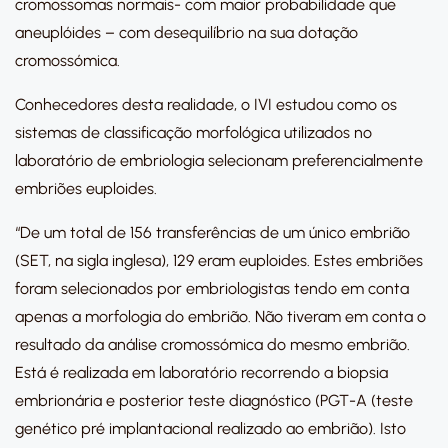
cromossomas normais- com maior probabilidade que
aneuplóides – com desequilíbrio na sua dotação
cromossómica.
Conhecedores desta realidade, o IVI estudou como os
sistemas de classificação morfológica utilizados no
laboratório de embriologia selecionam preferencialmente
embriões euploides.
“De um total de 156 transferências de um único embrião
(SET, na sigla inglesa), 129 eram euploides. Estes embriões
foram selecionados por embriologistas tendo em conta
apenas a morfologia do embrião. Não tiveram em conta o
resultado da análise cromossómica do mesmo embrião.
Está é realizada em laboratório recorrendo a biopsia
embrionária e posterior teste diagnóstico (PGT-A (teste
genético pré implantacional realizado ao embrião). Isto