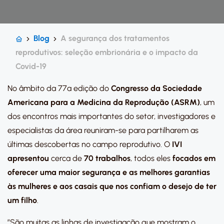
Blog
A segurança dos tratamentos
reprodutivos: seleção embrionária e o impacto da
Covid-19
No âmbito da 77ª edição do
Congresso da Sociedade
Americana para a Medicina da Reprodução (ASRM)
, um
dos encontros mais importantes do setor, investigadores e
especialistas da área reuniram-se para partilharem as
últimas descobertas no campo reprodutivo. O
IVI
apresentou
cerca de
70 trabalhos
, todos eles
focados em
oferecer uma maior segurança e as melhores garantias
às mulheres e aos casais que nos confiam o desejo de ter
um filho
.
”São muitas as linhas de investigação que mostram o