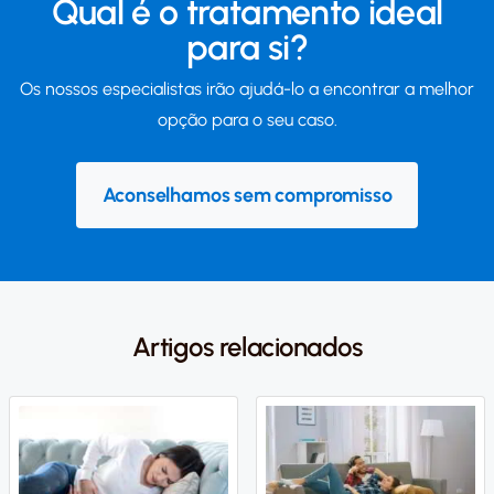
Qual é o tratamento ideal
para si?
Os nossos especialistas irão ajudá-lo a encontrar a melhor
opção para o seu caso.
Aconselhamos sem compromisso
Artigos relacionados