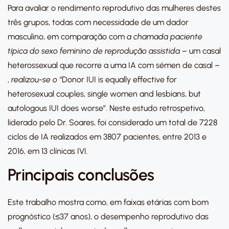
Para avaliar o rendimento reprodutivo das mulheres destes
três grupos, todas com necessidade de um dador
masculino, em comparação com
a chamada paciente
típica do sexo feminino de reprodução assistida –
um casal
heterossexual que recorre a uma IA com sémen de casal –
,
realizou-se o
“Donor IUI is equally effective for
heterosexual couples, single women and lesbians, but
autologous IUI does worse”. Neste estudo retrospetivo,
liderado pelo Dr. Soares, foi considerado um total de 7228
ciclos de IA realizados em 3807 pacientes, entre 2013 e
2016, em 13 clínicas IVI.
Principais conclusões
Este trabalho mostra como, em faixas etárias com bom
prognóstico (≤37 anos), o desempenho reprodutivo das