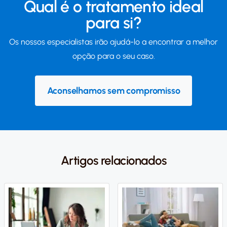
Qual é o tratamento ideal
para si?
Os nossos especialistas irão ajudá-lo a encontrar a melhor
opção para o seu caso.
Aconselhamos sem compromisso
Artigos relacionados