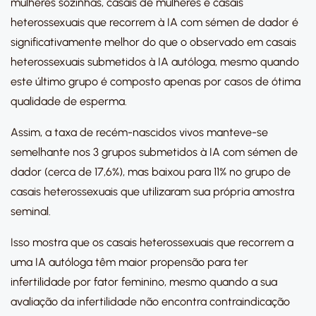
mulheres sozinhas, casais de mulheres e casais
heterossexuais que recorrem à IA com sémen de dador é
significativamente melhor do que o observado em casais
heterossexuais submetidos à IA autóloga, mesmo quando
este último grupo é composto apenas por casos de ótima
qualidade de esperma.
Assim, a taxa de recém-nascidos vivos manteve-se
semelhante nos 3 grupos submetidos à IA com sémen de
dador (cerca de 17,6%), mas baixou para 11% no grupo de
casais heterossexuais que utilizaram sua própria amostra
seminal.
Isso mostra que os casais heterossexuais que recorrem a
uma IA autóloga têm maior propensão para ter
infertilidade por fator feminino, mesmo quando a sua
avaliação da infertilidade não encontra contraindicação