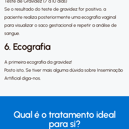
Teste de Gravidez (7 a 10 dias)
Se o resultado do teste de gravidez for positivo, a
paciente realiza posteriormente uma ecografia vaginal
para visualizar o saco gestacional e repetir a análise de
sangue.
6. Ecografia
A primeira ecografia da gravidez!
Posto isto, Se tiver mais alguma dúvida sobre Inseminação
Artificial diga-nos.
Qual é o tratamento ideal
para si?