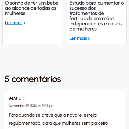
O sonho de ter um bebé
Estudo para aumentar o
ao alcance de todas as
sucesso dos
mulheres
tratamentos de
fertilidade em mães
Ler mais
independentes e casais
de mulheres
Ler mais
5 comentários
MM
diz:
Novembro 19, 2016 às 5:05 pm
Para quando se prevê que a nova lei esteja
regulamentada, para que mulheres sem parceiro