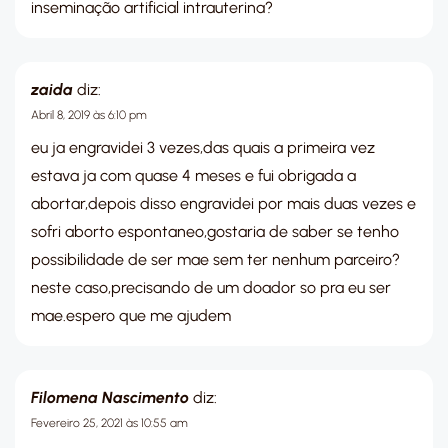
inseminação artificial intrauterina?
zaida
diz:
Abril 8, 2019 às 6:10 pm
eu ja engravidei 3 vezes,das quais a primeira vez
estava ja com quase 4 meses e fui obrigada a
abortar,depois disso engravidei por mais duas vezes e
sofri aborto espontaneo,gostaria de saber se tenho
possibilidade de ser mae sem ter nenhum parceiro?
neste caso,precisando de um doador so pra eu ser
mae.espero que me ajudem
Filomena Nascimento
diz:
Fevereiro 25, 2021 às 10:55 am