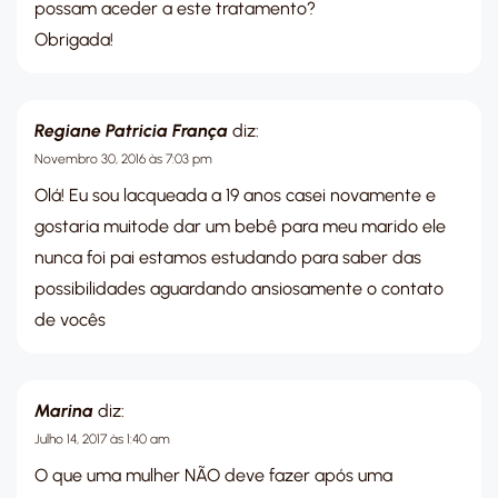
possam aceder a este tratamento?
Obrigada!
Regiane Patricia França
diz:
Novembro 30, 2016 às 7:03 pm
Olá! Eu sou lacqueada a 19 anos casei novamente e
gostaria muitode dar um bebê para meu marido ele
nunca foi pai estamos estudando para saber das
possibilidades aguardando ansiosamente o contato
de vocês
Marina
diz:
Julho 14, 2017 às 1:40 am
O que uma mulher NÃO deve fazer após uma