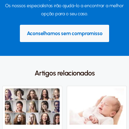
Os nossos especialistas irão ajudá-lo a encontrar a melhor
opção para o seu caso.
Aconselhamos sem compromisso
Artigos relacionados