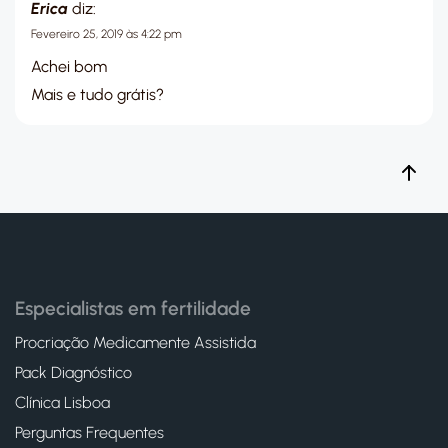
Erica
diz:
Fevereiro 25, 2019 às 4:22 pm
Achei bom
Mais e tudo grátis?
Especialistas em fertilidade
Procriação Medicamente Assistida
Pack Diagnóstico
Clínica Lisboa
Perguntas Frequentes