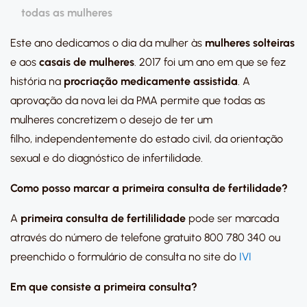
todas as mulheres
Este ano dedicamos o dia da mulher às
mulheres solteiras
e aos
casais de mulheres
. 2017 foi um ano em que se fez
história na
procriação medicamente assistida
. A
aprovação da nova lei da PMA permite que todas as
mulheres concretizem o desejo de ter um
filho, independentemente do estado civil, da orientação
sexual e do diagnóstico de infertilidade.
Como posso marcar a primeira consulta de fertilidade?
A
primeira consulta de fertililidade
pode ser marcada
através do número de telefone gratuito 800 780 340 ou
preenchido o formulário de consulta no site do
IVI
Em que consiste a primeira consulta?