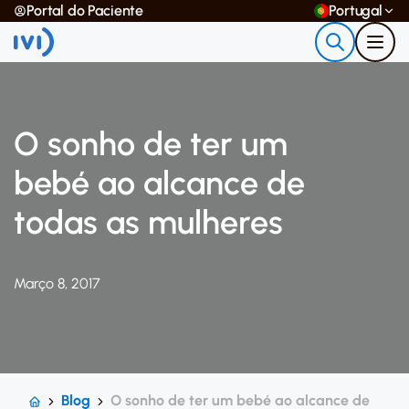
Portal do Paciente
Portugal
O sonho de ter um
bebé ao alcance de
todas as mulheres
Março 8, 2017
Blog
O sonho de ter um bebé ao alcance de