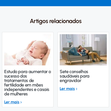
Artigos relacionados
Estudo para aumentar o
Sete conselhos
sucesso dos
saudáveis para
tratamentos de
engravidar
fertilidade em mães
Ler mais
independentes e casais
de mulheres
Ler mais