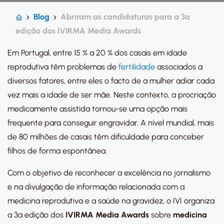
Blog
Abriram as candidaturas para a 3ª
edição dos IVIRMA Media Awards
Em Portugal, entre 15 % a 20 % dos casais em idade
reprodutiva têm problemas de
fertilidade
associados a
diversos fatores, entre eles o facto de a mulher adiar cada
vez mais a idade de ser mãe. Neste contexto, a procriação
medicamente assistida tornou-se uma opção mais
frequente para conseguir engravidar. A nível mundial, mais
de 80 milhões de casais têm dificuldade para conceber
filhos de forma espontânea.
Com o objetivo de reconhecer a excelência no jornalismo
e na divulgação de informação relacionada com a
medicina reprodutiva e a saúde na gravidez, o IVI organiza
a 3ª edição dos
IVIRMA Media Awards
sobre
medicina