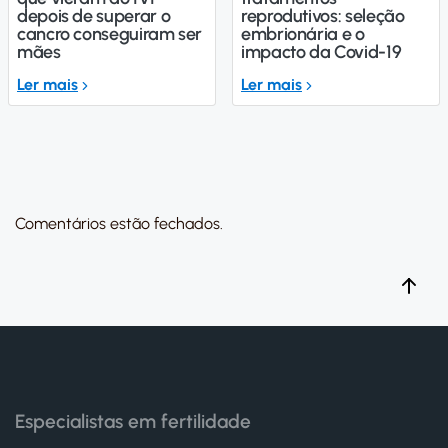
depois de superar o
reprodutivos: seleção
cancro conseguiram ser
embrionária e o
mães
impacto da Covid-19
Ler mais
Ler mais
Comentários estão fechados.
Especialistas em fertilidade