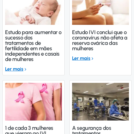
Estudo para aumentar o
Estudo IVI conclui que o
sucesso dos
coronavírus não afeta a
tratamentos de
reserva ovárica das
fertilidade em mães
mulheres
independentes e casais
Ler mais
de mulheres
Ler mais
1 de cada 3 mulheres
A segurança dos
que vieram ao IVI
tratamentos