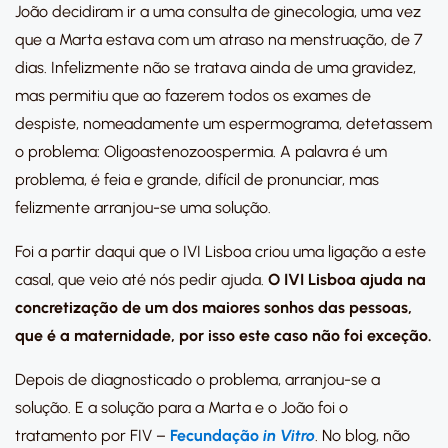
João decidiram ir a uma consulta de ginecologia, uma vez
que a Marta estava com um atraso na menstruação, de 7
dias. Infelizmente não se tratava ainda de uma gravidez,
mas permitiu que ao fazerem todos os exames de
despiste, nomeadamente um espermograma, detetassem
o problema: Oligoastenozoospermia. A palavra é um
problema, é feia e grande, difícil de pronunciar, mas
felizmente arranjou-se uma solução.
Foi a partir daqui que o IVI Lisboa criou uma ligação a este
casal, que veio até nós pedir ajuda.
O IVI Lisboa ajuda na
concretização de um dos maiores sonhos das pessoas,
que é a maternidade, por isso este caso não foi exceção.
Depois de diagnosticado o problema, arranjou-se a
solução. E a solução para a Marta e o João foi o
tratamento por FIV –
Fecundação
in Vitro
. No blog, não