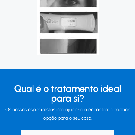
Qual é o tratamento ideal
para si?
Os nossos especialistas irão ajudá-lo a encontrar a melhor
opção para o seu caso.