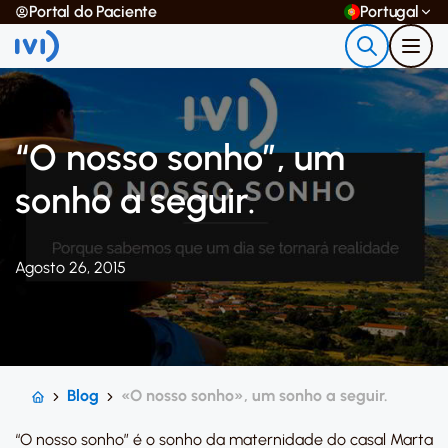
Portal do Paciente
Portugal
“O nosso sonho”, um
sonho a seguir.
Agosto 26, 2015
Blog
«O nosso sonho», um sonho a seguir.
“O nosso sonho” é o sonho da maternidade do casal Marta