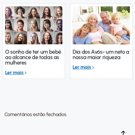
O sonho de ter um bebé
Dia dos Avós- um neto a
ao alcance de todas as
nossa maior riqueza
mulheres
Ler mais
Ler mais
Comentários estão fechados.