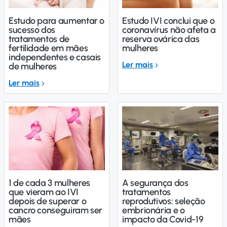
Estudo para aumentar o
Estudo IVI conclui que o
sucesso dos
coronavírus não afeta a
tratamentos de
reserva ovárica das
fertilidade em mães
mulheres
independentes e casais
Ler mais
de mulheres
Ler mais
1 de cada 3 mulheres
A segurança dos
que vieram ao IVI
tratamentos
depois de superar o
reprodutivos: seleção
cancro conseguiram ser
embrionária e o
mães
impacto da Covid-19