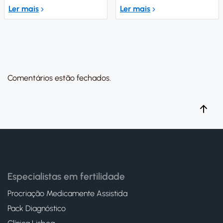
Ler mais
Ler mais
Comentários estão fechados.
Especialistas em fertilidade
Procriação Medicamente Assistida
Pack Diagnóstico