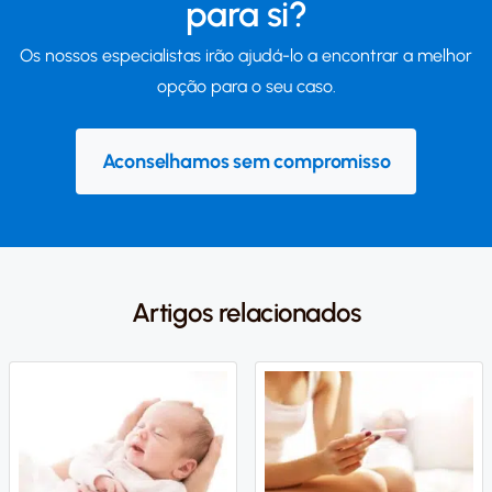
para si?
Os nossos especialistas irão ajudá-lo a encontrar a melhor
opção para o seu caso.
Aconselhamos sem compromisso
Artigos relacionados