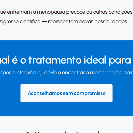
 que enfrentam a menopausa precoce ou outras condições
ogresso científico — representam novas possibilidades.
al é o tratamento ideal para 
specialistas irão ajudá-lo a encontrar a melhor opção para
Aconselhamos sem compromisso