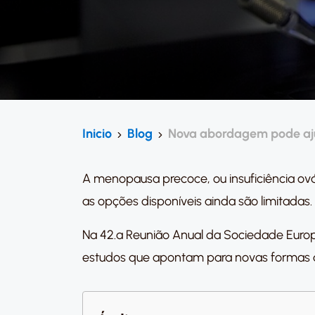
Inicio
Blog
Nova abordagem pode aju
A menopausa precoce, ou insuficiência ovár
as opções disponíveis ainda são limitadas
Na 42.ª Reunião Anual da Sociedade Euro
estudos que apontam para novas formas de