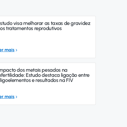
studo visa melhorar as taxas de gravidez
os tratamentos reprodutivos
er mais
mpacto dos metais pesados na
nfertilidade: Estudo destaca ligação entre
ligoelementos e resultados na FIV
er mais