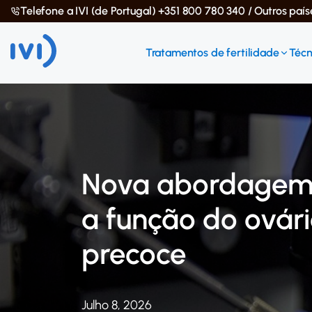
Telefone a IVI (de Portugal) +351 800 780 340 / Outros paí
Tratamentos de fertilidade
Técn
Nova abordagem 
a função do ová
precoce
Julho 8, 2026