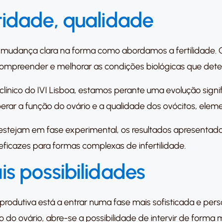
idade, qualidade
mudança clara na forma como abordamos a fertilidade. 
ompreender e melhorar as condições biológicas que deter
clínico do IVI Lisboa, estamos perante uma evolução signif
erar a função do ovário e a qualidade dos ovócitos, eleme
stejam em fase experimental, os resultados apresentad
eficazes para formas complexas de infertilidade.
s possibilidades
rodutiva está a entrar numa fase mais sofisticada e per
 ovário, abre-se a possibilidade de intervir de forma ma