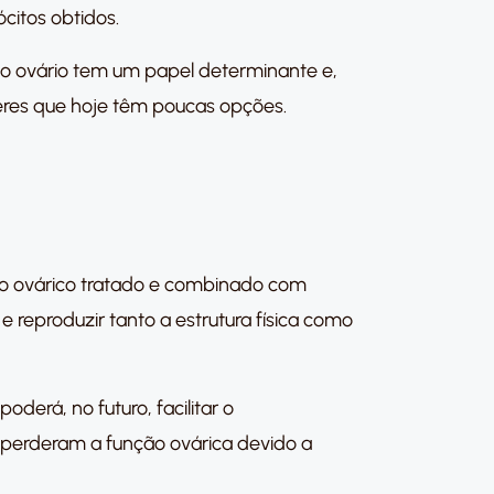
citos obtidos.
do ovário tem um papel determinante e,
eres que hoje têm poucas opções.
do ovárico tratado e combinado com
 reproduzir tanto a estrutura física como
derá, no futuro, facilitar o
 perderam a função ovárica devido a