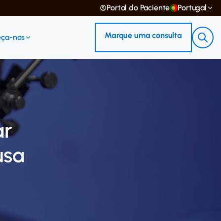
Portal do Paciente
Portugal
Marque uma consulta
ça-nos
ar
usa