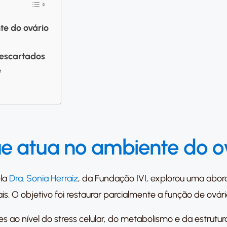
te do ovário
descartados
e
e atua no ambiente do o
ela
Dra. Sonia Herraiz
, da Fundação IVI, explorou uma ab
is. O objetivo foi restaurar parcialmente a função de ov
s ao nível do stress celular, do metabolismo e da estrutu