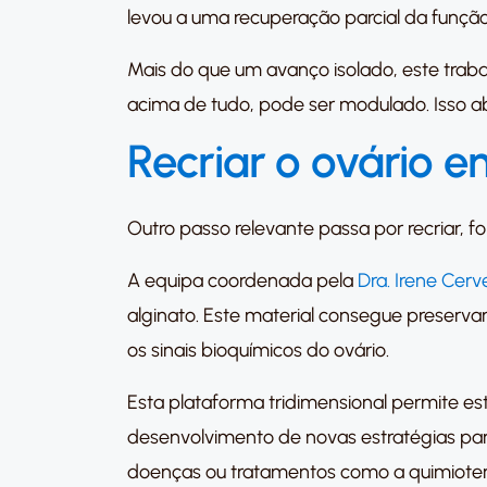
levou a uma recuperação parcial da função
Mais do que um avanço isolado, este trab
acima de tudo, pode ser modulado. Isso 
Recriar o ovário e
Outro passo relevante passa por recriar, fo
A equipa coordenada pela
Dra. Irene Cerve
alginato. Este material consegue preservar
os sinais bioquímicos do ovário.
Esta plataforma tridimensional permite est
desenvolvimento de novas estratégias par
doenças ou tratamentos como a quimioter