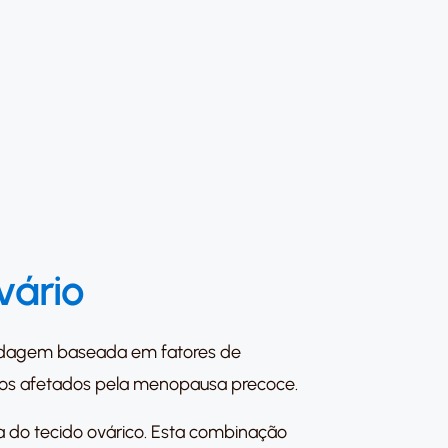
vário
ordagem baseada em fatores de
ários afetados pela menopausa precoce.
ra do tecido ovárico. Esta combinação