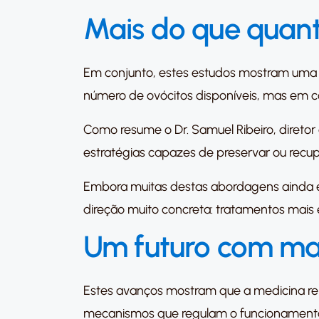
Mais do que quant
Em conjunto, estes estudos mostram uma 
número de ovócitos disponíveis, mas em c
Como resume o Dr. Samuel Ribeiro, diretor 
estratégias capazes de preservar ou recup
Embora muitas destas abordagens ainda e
direção muito concreta: tratamentos mais 
Um futuro com mai
Estes avanços mostram que a medicina rep
mecanismos que regulam o funcionamento do