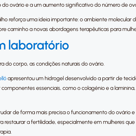
 do ovário e a um aumento significativo do número de ovó
alho reforça uma ideia importante: o ambiente molecular 
abre caminho a novas abordagens terapêuticas para mulh
m laboratório
ra do corpo, as condições naturais do ovário.
lló
apresentou um hidrogel desenvolvido a partir de teci
 componentes essenciais, como o colagénio e a laminina, e
udar de forma mais precisa o funcionamento do ovário e po
a restaurar a fertilidade, especialmente em mulheres que
apia.