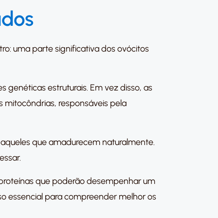
ados
: uma parte significativa dos ovócitos
 genéticas estruturais. Em vez disso, as
s mitocôndrias, responsáveis pela
ao daqueles que amadurecem naturalmente.
essar.
ou proteínas que poderão desempenhar um
so essencial para compreender melhor os