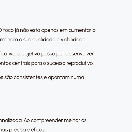
O foco já não está apenas em aumentar o
minam a sua qualidade e viabilidade.
icativa: o objetivo passa por desenvolver
ntos centrais para o sucesso reprodutivo.
os são consistentes e apontam numa
sonalizada. Ao compreender melhor os
is precisa e eficaz.