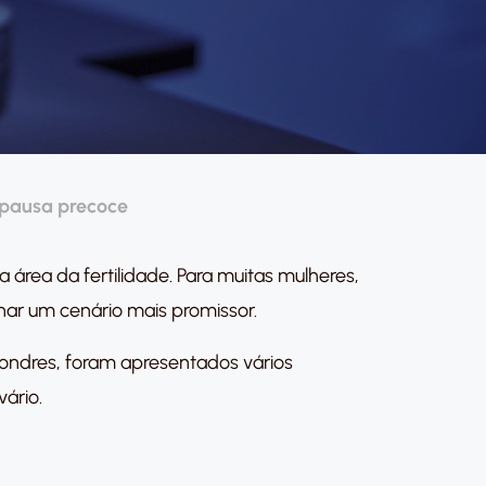
opausa precoce
 área da fertilidade. Para muitas mulheres,
har um cenário mais promissor.
Londres, foram apresentados vários
ário.