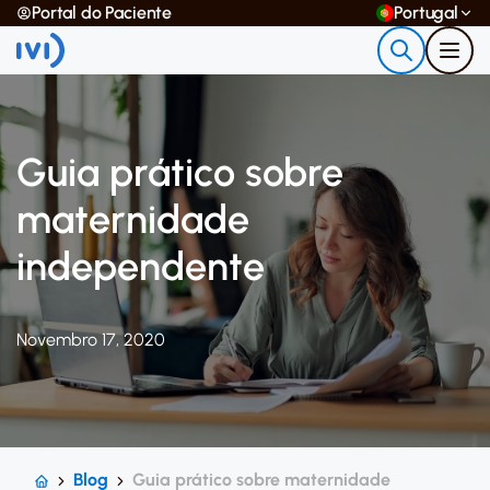
Portal do Paciente
Portugal
Guia prático sobre
maternidade
independente
Novembro 17, 2020
Blog
Guia prático sobre maternidade