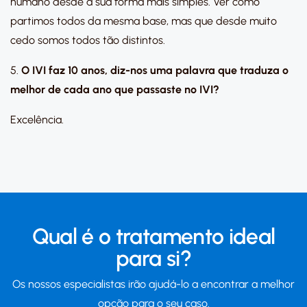
humano desde a sua forma mais simples. Ver como
partimos todos da mesma base, mas que desde muito
cedo somos todos tão distintos.
5.
O IVI faz 10 anos, diz-nos uma palavra que traduza o
melhor de cada ano que passaste no IVI?
Excelência.
Qual é o tratamento ideal
para si?
Os nossos especialistas irão ajudá-lo a encontrar a melhor
opção para o seu caso.