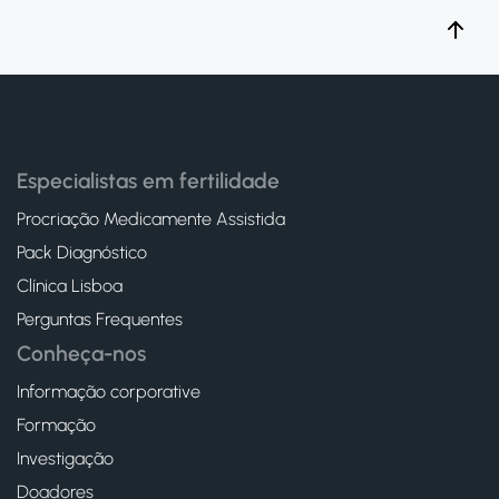
Especialistas em fertilidade
Procriação Medicamente Assistida
Pack Diagnóstico
Clínica Lisboa
Perguntas Frequentes
Conheça-nos
Informação corporative
Formação
Investigação
Doadores