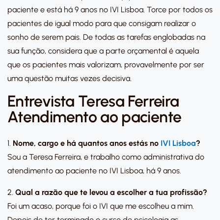
paciente e está há 9 anos no IVI Lisboa. Torce por todos os
pacientes de igual modo para que consigam realizar o
sonho de serem pais. De todas as tarefas englobadas na
sua função, considera que a parte orçamental é aquela
que os pacientes mais valorizam, provavelmente por ser
uma questão muitas vezes decisiva.
Entrevista Teresa Ferreira
Atendimento ao paciente
1.
Nome, cargo e há quantos anos estás no
IVI Lisboa
?
Sou a Teresa Ferreira, e trabalho como administrativa do
atendimento ao paciente no IVI Lisboa, há 9 anos.
2.
Qual a razão que te levou a escolher a tua profissão?
Foi um acaso, porque foi o IVI que me escolheu a mim.
Depois de ter terminado o curso de psicologia as