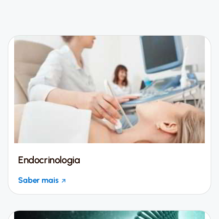
Endocrinologia
Saber mais