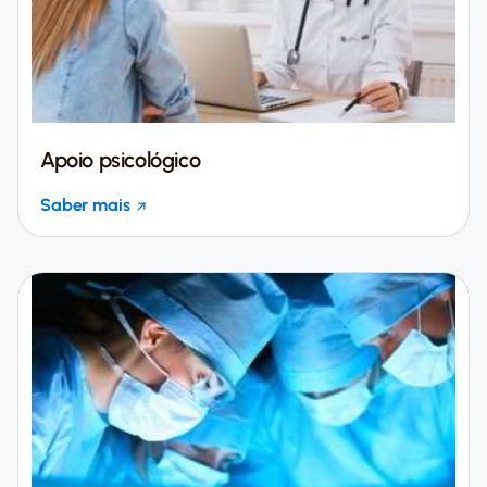
Apoio psicológico
Saber mais