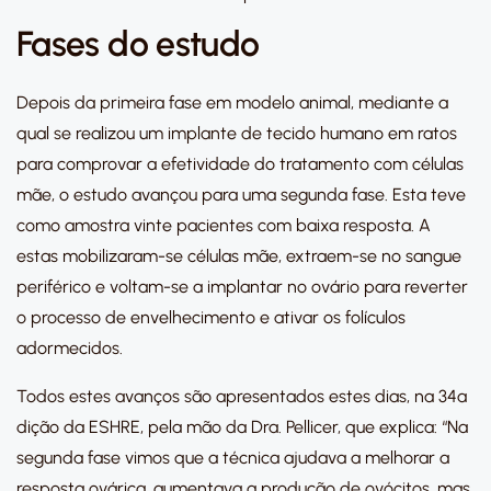
Fases do estudo
Depois da primeira fase em modelo animal, mediante a
qual se realizou um implante de tecido humano em ratos
para comprovar a efetividade do tratamento com células
mãe, o estudo avançou para uma segunda fase. Esta teve
como amostra vinte pacientes com baixa resposta. A
estas mobilizaram-se células mãe, extraem-se no sangue
periférico e voltam-se a implantar no ovário para reverter
o processo de envelhecimento e ativar os folículos
adormecidos.
Todos estes avanços são apresentados estes dias, na 34ª
dição da ESHRE, pela mão da Dra. Pellicer, que explica: “Na
segunda fase vimos que a técnica ajudava a melhorar a
resposta ovárica, aumentava a produção de ovócitos, mas