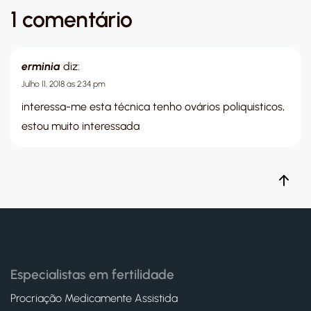
1 comentário
erminia
diz:
Julho 11, 2018 às 2:34 pm
interessa-me esta técnica tenho ovários poliquisticos,
estou muito interessada
Especialistas em fertilidade
Procriação Medicamente Assistida