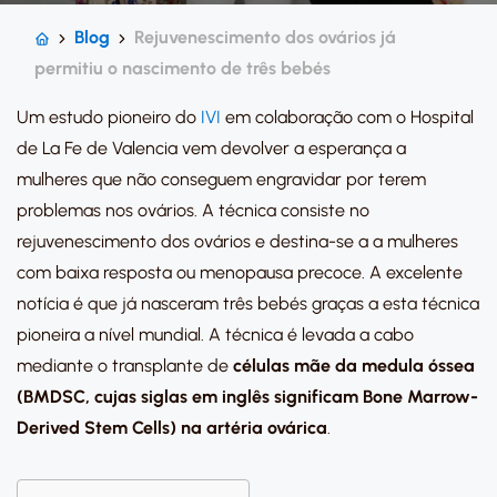
Blog
Rejuvenescimento dos ovários já
permitiu o nascimento de três bebés
Um estudo pioneiro do
IVI
em colaboração com o Hospital
de La Fe de Valencia vem devolver a esperança a
mulheres que não conseguem engravidar por terem
problemas nos ovários. A técnica consiste no
rejuvenescimento dos ovários e destina-se a a mulheres
com baixa resposta ou menopausa precoce. A excelente
notícia é que já nasceram três bebés graças a esta técnica
pioneira a nível mundial. A técnica é levada a cabo
mediante o transplante de
células mãe da medula óssea
(BMDSC, cujas siglas em inglês significam Bone Marrow-
Derived Stem Cells) na artéria ovárica
.