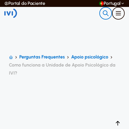
Portal do Paciente
Portugal
Perguntas Frequentes
Apoio psicológico
Como funciona a Unidade de Apoio Psicológico da
IVI?