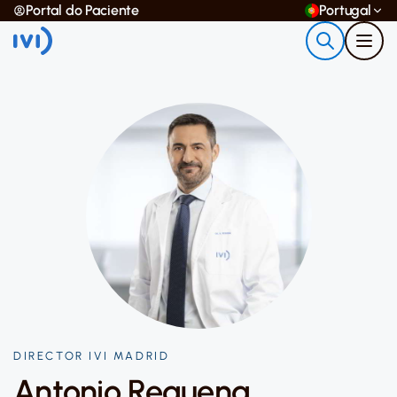
Portal do Paciente
Portugal
DIRECTOR IVI MADRID
Antonio Requena