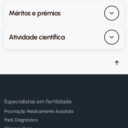
Méritos e prémios
Atividade científica
Especialistas em fertilidade
Procriação Medicamente Assistida
Pack Diagnóstico