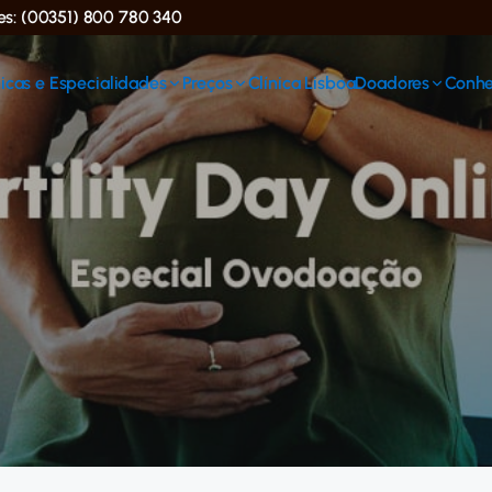
ses: (00351) 800 780 340
icas e Especialidades
Preços
Clínica Lisboa
Doadores
Conhe