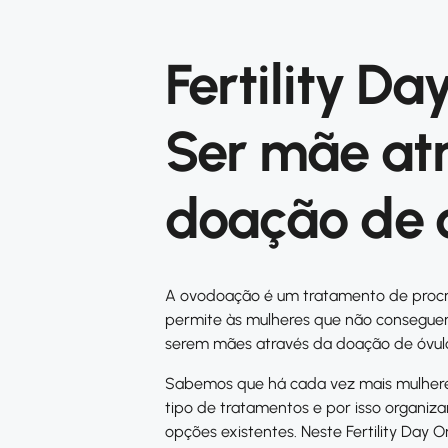
Fertility Da
Ser mãe at
doação de 
A ovodoação é um tratamento de procr
permite às mulheres que não conseguem
serem mães através da doação de óvul
Sabemos que há cada vez mais mulhere
tipo de tratamentos e por isso organi
opções existentes. Neste Fertility Day O