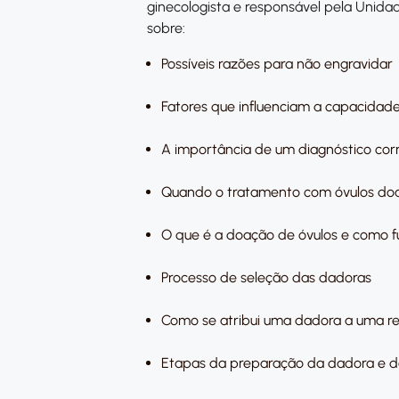
ginecologista e responsável pela Unid
sobre:​
Possíveis razões para não engravidar
Fatores que influenciam a capacidade
A importância de um diagnóstico cor
Quando o tratamento com óvulos doa
O que é a doação de óvulos e como f
Processo de seleção das dadoras
Como se atribui uma dadora a uma r
Etapas da preparação da dadora e d