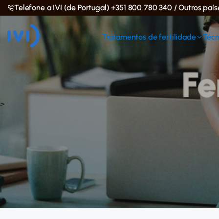
Telefone a IVI (de Portugal) +351 800 780 340 / Outros paí
Tratamentos de fertilidade
Técn
>