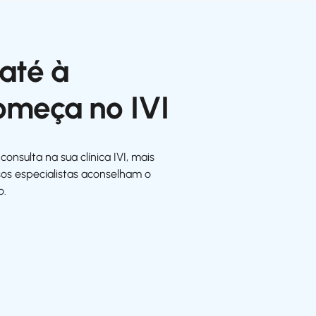
até à
omeça no IVI
onsulta na sua clínica IVI, mais
sos especialistas aconselham o
o.