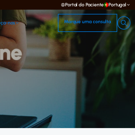
Portal do Paciente
Portugal
Marque uma consulta
ça-nos