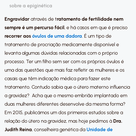
sobre a epiginética
Engravidar
através de t
ratamento de fertilidade
nem
sempre é um percurso fácil
, e há casos em que é preciso
recorrer aos
óvulos de uma dadora
. É um tipo de
tratamento de procriação medicamente disponível e
levanta algumas dúvidas relacionadas com o próprio
processo. Ter um filho sem ser com os próprios óvulos é
uma das questões que mais faz refletir as mulheres e os
casais que têm indicação médica para fazer este
tratamento. Contudo sabia que o útero materno influencia
a gravidez? Acha que o mesmo embrião implantado em
duas mulheres diferentes desenvolve da mesma forma?
Em 2015, publicámos um dos primeiros estudos sobre a
relação do útero na gravidez, mas hoje pedimos à
Dra.
Judith Reina
, conselheira genética da
Unidade de