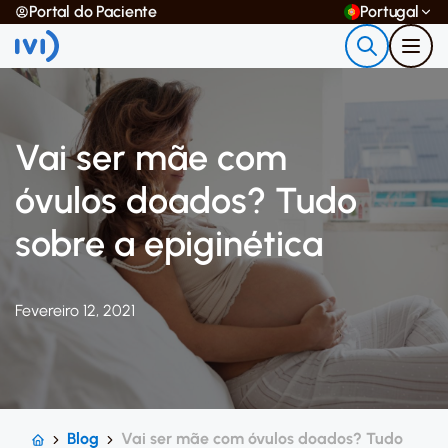
Portal do Paciente
Portugal
Vai ser mãe com
óvulos doados? Tudo
sobre a epiginética
Fevereiro 12, 2021
Blog
Vai ser mãe com óvulos doados? Tudo