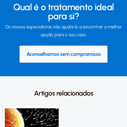
Qual é o tratamento ideal
para si?
Os nossos especialistas irão ajudá-lo a encontrar a melhor
opção para o seu caso.
Aconselhamos sem compromisso
Artigos relacionados