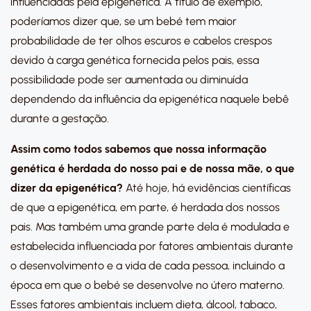
influenciadas pela epigenética. A título de exemplo,
poderíamos dizer que, se um bebé tem maior
probabilidade de ter olhos escuros e cabelos crespos
devido à carga genética fornecida pelos pais, essa
possibilidade pode ser aumentada ou diminuída
dependendo da influência da epigenética naquele bebê
durante a gestação.
Assim como todos sabemos que nossa informação
genética é herdada do nosso pai e de nossa mãe, o que
dizer da epigenética?
Até hoje, há evidências científicas
de que a epigenética, em parte, é herdada dos nossos
pais. Mas também uma grande parte dela é modulada e
estabelecida influenciada por fatores ambientais durante
o desenvolvimento e a vida de cada pessoa, incluindo a
época em que o bebé se desenvolve no útero materno.
Esses fatores ambientais incluem dieta, álcool, tabaco,