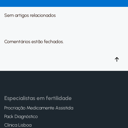
Sem artigos relacionados
Comentários estão fechados.
Especialistas em fertilidade
Procriação Medicamente Assistida
Pack Diagnóstico
Clínica Lisboa