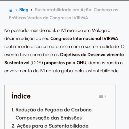
Blog
Sustentabilidade em Ação: Conheça as
Práticas Verdes do Congresso IVIRMA
No passado mês de abril, o IVI realizou em Málaga a
décima edição do seu
Congresso Internacional IVIRMA
,
reafirmando o seu compromisso com a sustentabilidade. O
evento teve como base os
Objetivos de Desenvolvimento
Sustentável
(ODS) p
ropostos pela ONU
, demonstrando o
envolvimento do IVI na luta global pela sustentabilidade.
Índice
Redução da Pegada de Carbono:
Compensação das Emissões
Ações para a Sustentabilidade: