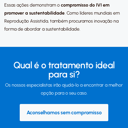
Essas ações demonstram o
compromisso do IVI em
promover a sustentabilidade
.
Como líderes mundiais em
Reprodução Assistida, também procuramos inovação na
forma de abordar a sustentabilidade.
Qual é o tratamento ideal
para si?
Os nossos especialistas irão ajudá-lo a encontrar a melhor
opção para o seu caso.
Aconselhamos sem compromisso