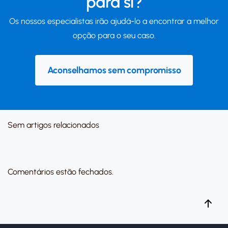
para si?
Os nossos especialistas irão ajudá-lo a encontrar a melhor
opção para o seu caso.
Aconselhamos sem compromisso
Sem artigos relacionados
Comentários estão fechados.