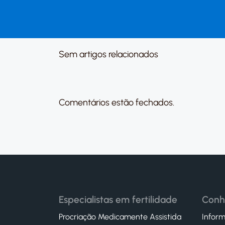
Sem artigos relacionados
Comentários estão fechados.
Especialistas em fertilidade
Conh
Procriação Medicamente Assistida
Inform