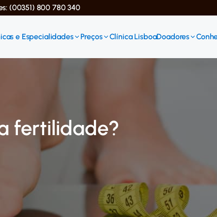
ses: (00351) 800 780 340
icas e Especialidades
Preços
Clínica Lisboa
Doadores
Conhe
a fertilidade?