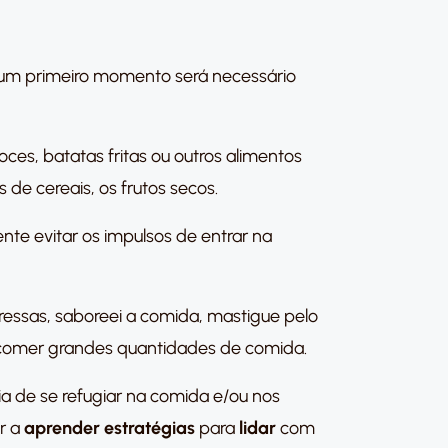
 num primeiro momento será necessário
es, batatas fritas ou outros alimentos
 de cereais, os frutos secos.
nte evitar os impulsos de entrar na
ressas, saboreei a comida, mastigue pelo
 comer grandes quantidades de comida.
a de se refugiar na comida e/ou nos
r a
aprender estratégias
para
lidar
com