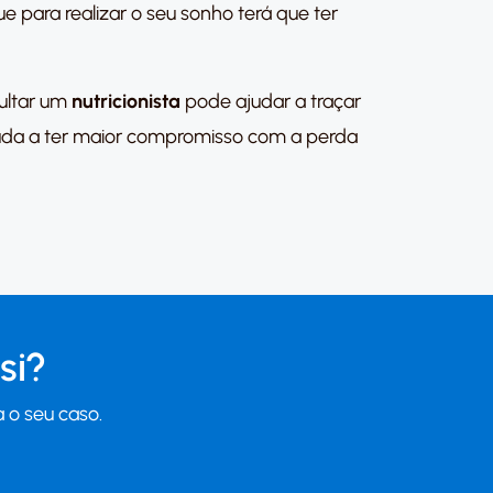
e para realizar o seu sonho terá que ter
sultar um
nutricionista
pode ajudar a traçar
ajuda a ter maior compromisso com a perda
si?
 o seu caso.