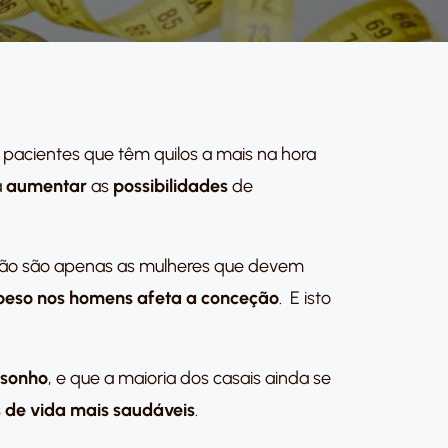
acientes que têm quilos a mais na hora
a
aumentar
as
possibilidades
de
 não são apenas as mulheres que devem
 peso nos homens
afeta a conceção
. E isto
 sonho
, e que a maioria dos casais ainda se
s de vida mais saudáveis
.