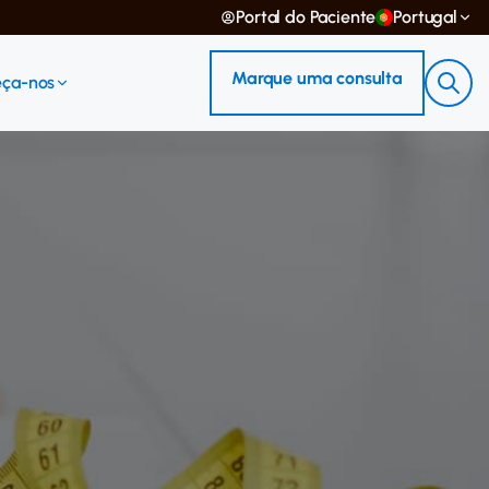
Portal do Paciente
Portugal
Marque uma consulta
ça-nos