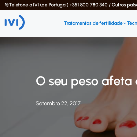
Telefone a IVI (de Portugal) +351 800 780 340 / Outros paí
Tratamentos de fertilidade
Técn
O seu peso afeta 
Setembro 22, 2017