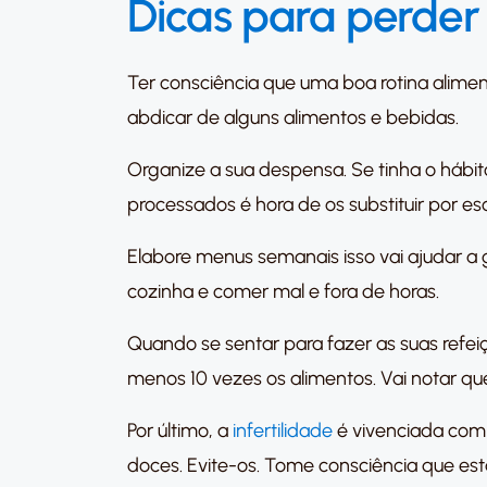
Dicas para perder
Ter consciência que uma boa rotina alime
abdicar de alguns alimentos e bebidas.
Organize a sua despensa. Se tinha o hábit
processados é hora de os substituir por esc
Elabore menus semanais isso vai ajudar a 
cozinha e comer mal e fora de horas.
Quando se sentar para fazer as suas refei
menos 10 vezes os alimentos. Vai notar 
Por último, a
infertilidade
é vivenciada com 
doces. Evite-os. Tome consciência que está