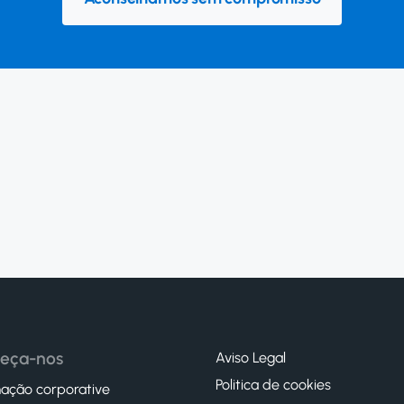
eça-nos
Aviso Legal
Politica de cookies
ação corporative