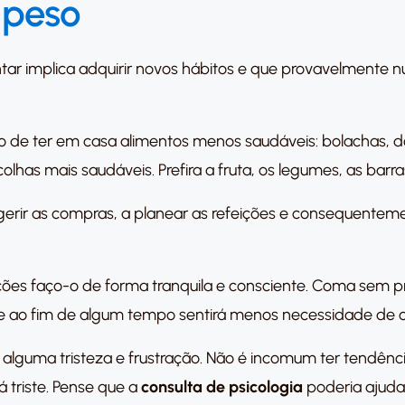
 peso
ntar implica adquirir novos hábitos e que provavelmente
o de ter em casa alimentos menos saudáveis: bolachas, doc
olhas mais saudáveis. Prefira a fruta, os legumes, as barras
gerir as compras, a planear as refeições e consequenteme
ções faço-o de forma tranquila e consciente. Coma sem p
que ao fim de algum tempo sentirá menos necessidade de
alguma tristeza e frustração. Não é incomum ter tendênci
 triste. Pense que a
consulta de psicologia
poderia ajuda