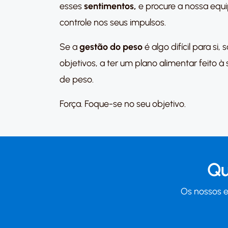
esses
sentimentos,
e procure a nossa equi
controle nos seus impulsos.
Se a
gestão do peso
é algo difícil para si
objetivos, a ter um plano alimentar feito
de peso.
Força. Foque-se no seu objetivo.
Qu
Os nossos e