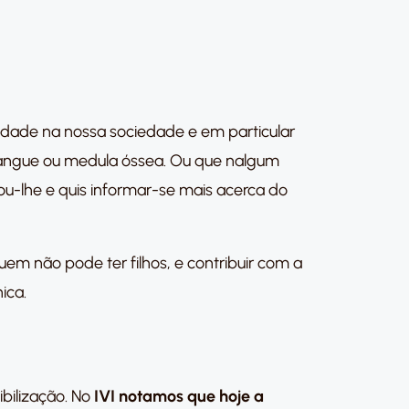
edade na nossa sociedade e em particular
e sangue ou medula óssea. Ou que nalgum
u-lhe e quis informar-se mais acerca do
uem não pode ter filhos, e contribuir com a
ica.
bilização. No
IVI notamos que hoje a