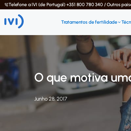
Telefone a IVI (de Portugal) +351 800 780 340 / Outros paí
Tratamentos de fertilidade
Técn
O que motiva uma
Junho 28, 2017