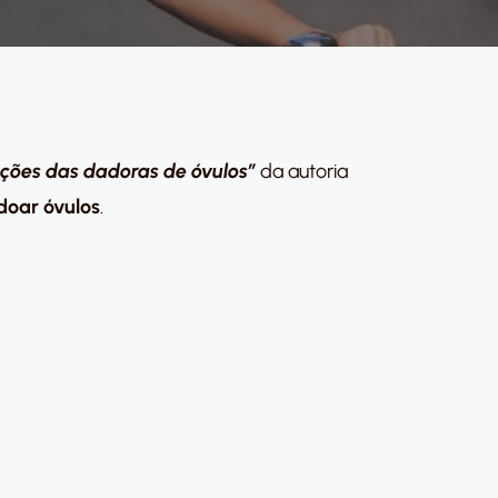
ções das dadoras de óvulos”
da autoria
doar óvulos
.