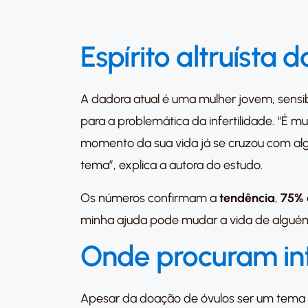
Espírito altruísta 
A dadora atual é uma mulher jovem, sensi
para a problemática da infertilidade. “É 
momento da sua vida já se cruzou com alg
tema”, explica a autora do estudo.
Os números confirmam a
tendência
,
75% 
minha ajuda pode mudar a vida de alguém. 
Onde procuram i
Apesar da doação de óvulos ser um tema p