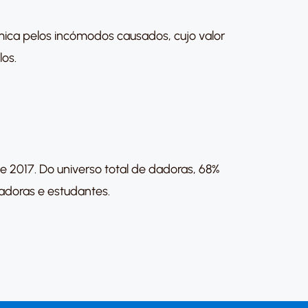
mica pelos incómodos causados, cujo valor
los.
 2017. Do universo total de dadoras, 68%
adoras e estudantes.