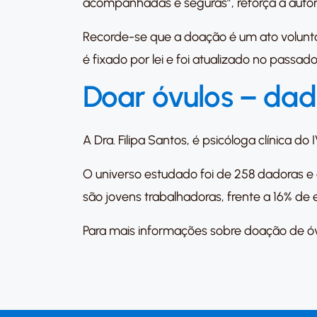
acompanhadas e seguras”, reforça a autor
Recorde-se que a doação é um ato voluntár
é fixado por lei e foi atualizado no passa
Doar óvulos – dad
A Dra. Filipa Santos, é psicóloga clínica do 
O universo estudado foi de 258 dadoras e 
são jovens trabalhadoras, frente a 16% d
Para mais informações sobre doação de ó