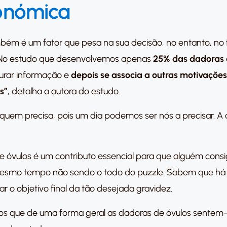
onómica
ém é um fator que pesa na sua decisão, no entanto, no f
 “No estudo que desenvolvemos apenas
25% das dadoras 
urar informação e
depois se associa a outras motivações
s”
, detalha a autora do estudo.
quem precisa, pois um dia podemos ser nós a precisar. A
 óvulos é um contributo essencial para que alguém consi
 mesmo tempo não sendo o todo do puzzle. Sabem que há o
r o objetivo final da tão desejada gravidez.
mos que de uma forma geral as dadoras de óvulos sente