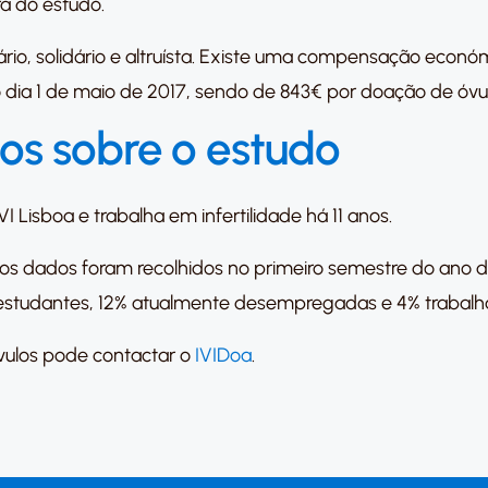
a do estudo.
io, solidário e altruísta. Existe uma compensação econó
do dia 1 de maio de 2017, sendo de 843€ por doação de óvu
os sobre o estudo
IVI Lisboa e trabalha em infertilidade há 11 anos.
os dados foram recolhidos no primeiro semestre do ano de
e estudantes, 12% atualmente desempregadas e 4% trabalh
vulos pode contactar o
IVIDoa
.