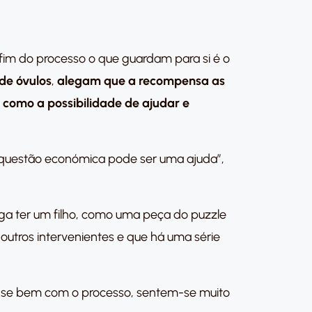
im do processo o que guardam para si é o
de óvulos
,
alegam que a recompensa as
 como a possibilidade de ajudar e
 questão económica pode ser uma ajuda”,
ga ter um filho, como uma peça do puzzle
utros intervenientes e que há uma série
m-se bem com o processo, sentem-se muito