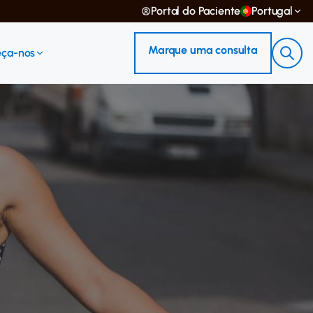
Portal do Paciente
Portugal
Marque uma consulta
ça-nos