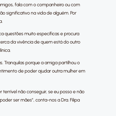
 amigos, fala com o companheiro ou com
o significativo na vida de alguém. Por
a.
ca questões muito específicas e procura
cerca da vivência de quem está do outro
ínica.
 Tranquilas porque a amiga partilhou o
ntimento de poder ajudar outra mulher em
r terrível não conseguir, se eu posso e não
oder ser mães”, conta-nos a Dra. Filipa