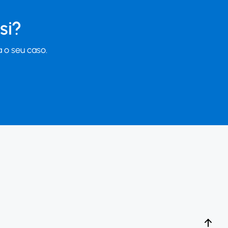
si?
 o seu caso.