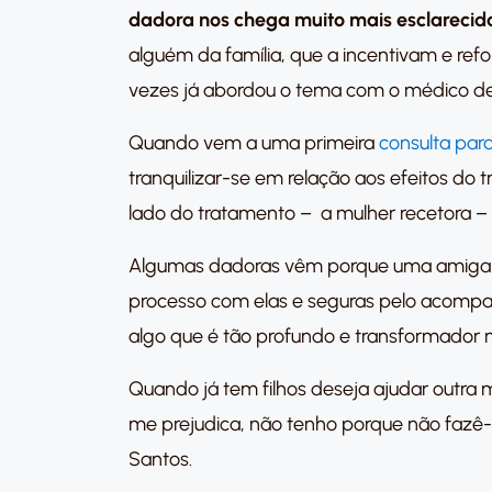
dadora nos chega muito mais esclarecid
alguém da família, que a incentivam e ref
vezes já abordou o tema com o médico de
Quando vem a uma primeira
consulta par
tranquilizar-se em relação aos efeitos do
lado do tratamento – a mulher recetora – m
Algumas dadoras vêm porque uma amiga que
processo com elas e seguras pelo acompan
algo que é tão profundo e transformador 
Quando já tem filhos deseja ajudar outra m
me prejudica, não tenho porque não fazê-l
Santos.