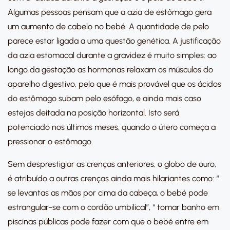
Algumas pessoas pensam que a azia de estômago gera
um aumento de cabelo no bebé. A quantidade de pelo
parece estar ligada a uma questão genética. A justificação
da azia estomacal durante a gravidez é muito simples: ao
longo da gestação as hormonas relaxam os músculos do
aparelho digestivo, pelo que é mais provável que os ácidos
do estômago subam pelo esófago, e ainda mais caso
estejas deitada na posição horizontal. Isto será
potenciado nos últimos meses, quando o útero começa a
pressionar o estômago.
Sem desprestigiar as crenças anteriores, o globo de ouro,
é atribuído a outras crenças ainda mais hilariantes como: “
se levantas as mãos por cima da cabeça, o bebé pode
estrangular-se com o cordão umbilical”, “ tomar banho em
piscinas públicas pode fazer com que o bebé entre em