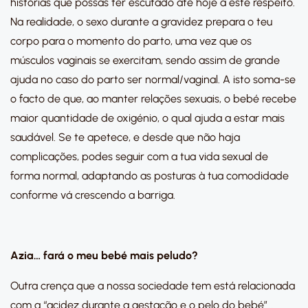
histórias que possas ter escutado até hoje a este respeito.
Na realidade, o sexo durante a gravidez prepara o teu
corpo para o momento do parto, uma vez que os
músculos vaginais se exercitam, sendo assim de grande
ajuda no caso do parto ser normal/vaginal. A isto soma-se
o facto de que, ao manter relações sexuais, o bebé recebe
maior quantidade de oxigénio, o qual ajuda a estar mais
saudável. Se te apetece, e desde que não haja
complicações, podes seguir com a tua vida sexual de
forma normal, adaptando as posturas à tua comodidade
conforme vá crescendo a barriga.
Azia… fará o meu bebé mais peludo?
Outra crença que a nossa sociedade tem está relacionada
com a “acidez durante a gestação e o pelo do bebé”…