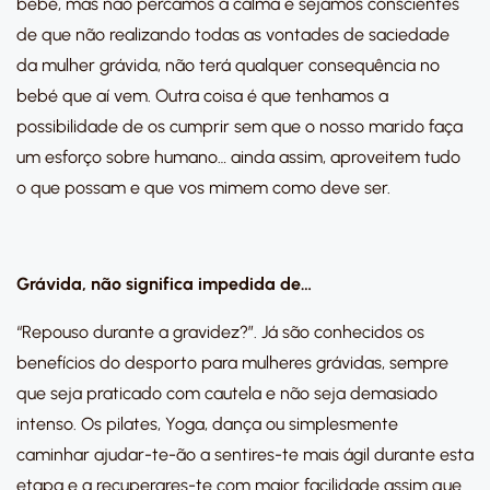
bebé, mas não percamos a calma e sejamos conscientes
de que não realizando todas as vontades de saciedade
da mulher grávida, não terá qualquer consequência no
bebé que aí vem. Outra coisa é que tenhamos a
possibilidade de os cumprir sem que o nosso marido faça
um esforço sobre humano… ainda assim, aproveitem tudo
o que possam e que vos mimem como deve ser.
Grávida, não significa impedida de…
“Repouso durante a gravidez?”. Já são conhecidos os
benefícios do desporto para mulheres grávidas, sempre
que seja praticado com cautela e não seja demasiado
intenso. Os pilates, Yoga, dança ou simplesmente
caminhar ajudar-te-ão a sentires-te mais ágil durante esta
etapa e a recuperares-te com maior facilidade assim que