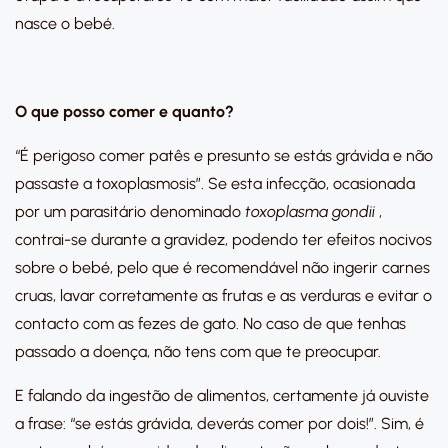
nasce o bebé.
O que posso comer e quanto?
“É perigoso comer patês e presunto se estás grávida e não
passaste a toxoplasmosis”. Se esta infecção, ocasionada
por um parasitário denominado
toxoplasma gondii
,
contrai-se durante a gravidez, podendo ter efeitos nocivos
sobre o bebé, pelo que é recomendável não ingerir carnes
cruas, lavar corretamente as frutas e as verduras e evitar o
contacto com as fezes de gato. No caso de que tenhas
passado a doença, não tens com que te preocupar.
E falando da ingestão de alimentos, certamente já ouviste
a frase: “se estás grávida, deverás comer por dois!”. Sim, é