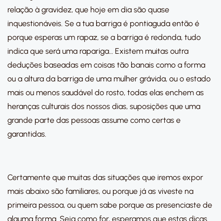
relação à gravidez, que hoje em dia são quase
inquestionáveis. Se a tua barriga é pontiaguda então é
porque esperas um rapaz, se a barriga é redonda, tudo
indica que será uma rapariga… Existem muitas outra
deduções baseadas em coisas tão banais como a forma
ou a altura da barriga de uma mulher grávida, ou o estado
mais ou menos saudável do rosto, todas elas enchem as
heranças culturais dos nossos dias, suposições que uma
grande parte das pessoas assume como certas e
garantidas.
Certamente que muitas das situações que iremos expor
mais abaixo são familiares, ou porque já as viveste na
primeira pessoa, ou quem sabe porque as presenciaste de
alguma forma. Seja como for, esperamos que estas dicas