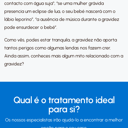
contacto com água suja”; “se uma mulher grávida
presencia um eclipse de lua, o seu bebé nascerá com o
lábio leporino”, “a ausência de música durante a gravidez
pode ensurdecer o bebé”.
Como vês, podes estar tranquila, a gravidez não aporta
tantos perigos como algumas lendas nos fazem crer.
Ainda assim, conheces mais algum mito relacionado com a
gravidez?
Qual é o tratamento ideal
para si?
Os nossos especialistas irão ajudá-lo a encontrar a melhor
opção para o seu caso.