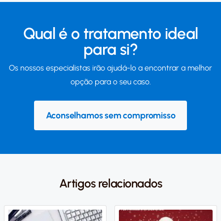
Qual é o tratamento ideal
para si?
Os nossos especialistas irão ajudá-lo a encontrar a melhor
opção para o seu caso.
Aconselhamos sem compromisso
Artigos relacionados