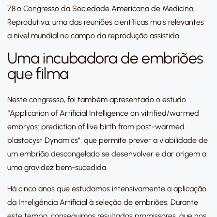
78.º Congresso da Sociedade Americana de Medicina
Reprodutiva, uma das reuniões científicas mais relevantes
a nível mundial no campo da reprodução assistida.
Uma incubadora de embriões
que filma
Neste congresso, foi também apresentado o estudo
“Application of Artificial Intelligence on vitrified/warmed
embryos: prediction of live birth from post-warmed
blastocyst Dynamics”, que permite prever a viabilidade de
um embrião descongelado se desenvolver e dar origem a
uma gravidez bem-sucedida.
Há cinco anos que estudamos intensivamente a aplicação
da Inteligência Artificial à seleção de embriões. Durante
este tempo, conseguimos resultados promissores, que nos