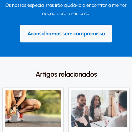
Os nossos especialistas irão ajudá-lo a encontrar a melhor
opção para o seu caso.
Aconselhamos sem compromisso
Artigos relacionados