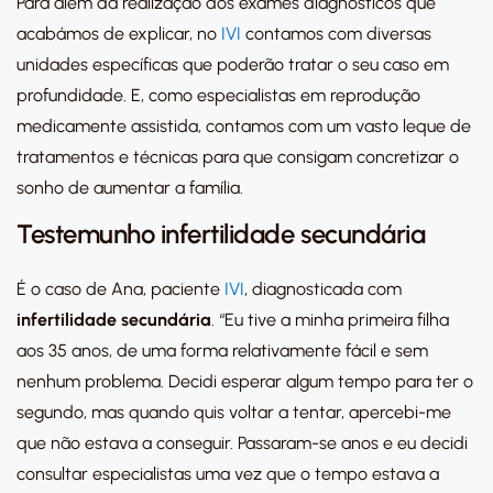
Para além da realização dos exames diagnósticos que
acabámos de explicar, no
IVI
contamos com diversas
unidades específicas que poderão tratar o seu caso em
profundidade. E, como especialistas em reprodução
medicamente assistida, contamos com um vasto leque de
tratamentos e técnicas para que consigam concretizar o
sonho de aumentar a família.
Testemunho infertilidade secundária
É o caso de Ana, paciente
IVI
, diagnosticada com
infertilidade secundária
.
“Eu tive a minha primeira filha
aos 35 anos, de uma forma relativamente fácil e sem
nenhum problema. Decidi esperar algum tempo para ter o
segundo, mas quando quis voltar a tentar, apercebi-me
que não estava a conseguir. Passaram-se anos e eu decidi
consultar especialistas uma vez que o tempo estava a