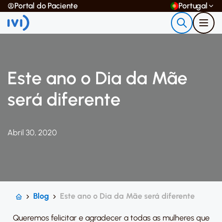
Portal do Paciente
Portugal
Este ano o Dia da Mãe
será diferente
Abril 30, 2020
Blog
Este ano o Dia da Mãe será diferente
Queremos felicitar e agradecer a todas as mulheres que