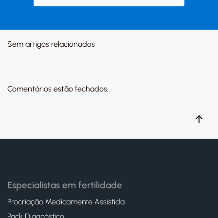
Sem artigos relacionados
Comentários estão fechados.
Especialistas em fertilidade
Procriação Medicamente Assistida
Pack Diagnóstico