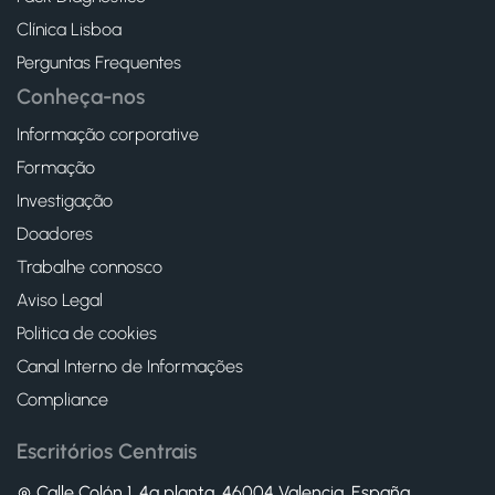
Clínica Lisboa
Perguntas Frequentes
Conheça-nos
Informação corporative
Formação
Investigação
Doadores
Trabalhe connosco
Aviso Legal
Politica de cookies
Canal Interno de Informações
Compliance
Escritórios Centrais
Calle Colón 1, 4ª planta, 46004 Valencia. España.