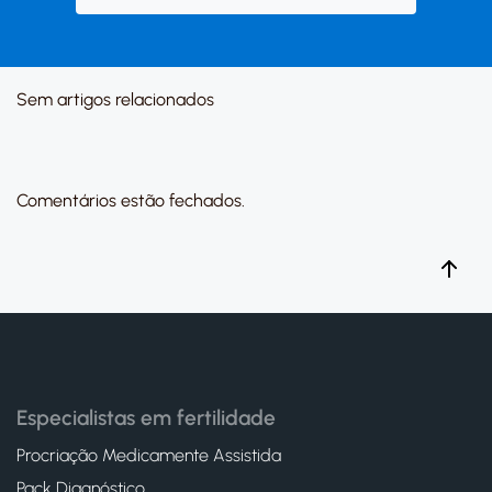
Sem artigos relacionados
Comentários estão fechados.
Especialistas em fertilidade
Procriação Medicamente Assistida
Pack Diagnóstico