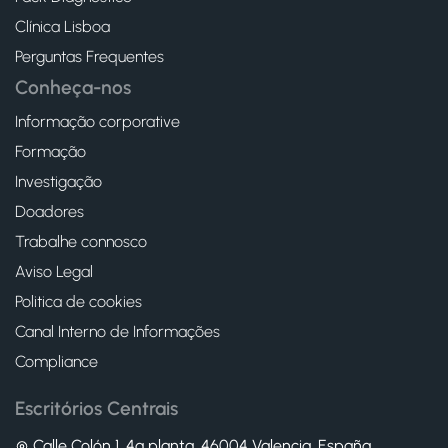
Clínica Lisboa
Perguntas Frequentes
Conheça-nos
Informação corporative
Formação
Investigação
Doadores
Trabalhe connosco
Aviso Legal
Politica de cookies
Canal Interno de Informações
Compliance
Escritórios Centrais
Calle Colón 1, 4ª planta, 46004 Valencia. España.