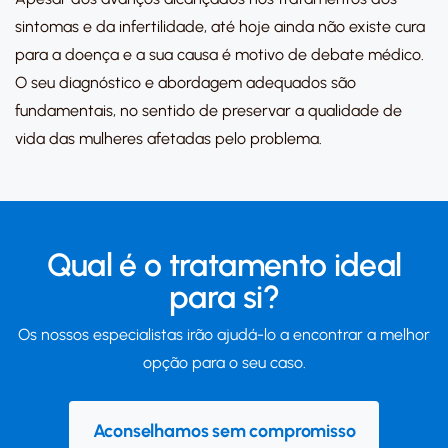
sintomas e da infertilidade, até hoje ainda não existe cura
para a doença e a sua causa é motivo de debate médico.
O seu diagnóstico e abordagem adequados são
fundamentais, no sentido de preservar a qualidade de
vida das mulheres afetadas pelo problema.
Qual é o tratamento ideal
para si?
Os nossos especialistas irão ajudá-lo a encontrar a melhor
opção para o seu caso.
Aconselhamos sem compromisso