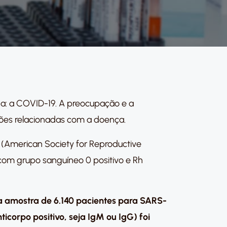
da: a COVID-19. A preocupação e a
ões relacionadas com a doença.
(American Society for Reproductive
com grupo sanguíneo 0 positivo e Rh
 amostra de 6.140 pacientes para SARS-
orpo positivo, seja IgM ou IgG) foi