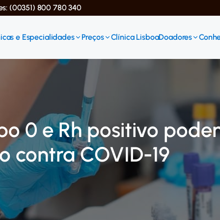
ses: (00351) 800 780 340
icas e Especialidades
Preços
Clínica Lisboa
Doadores
Conhe
o 0 e Rh positivo pod
ão contra COVID-19