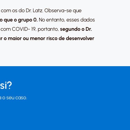
m com os do Dr. Latz. Observa-se que
o que o grupo 0.
No entanto, esses dados
s com COVID- 19, portanto,
segundo o Dr.
ar o maior ou menor risco de desenvolver
si?
 o seu caso.