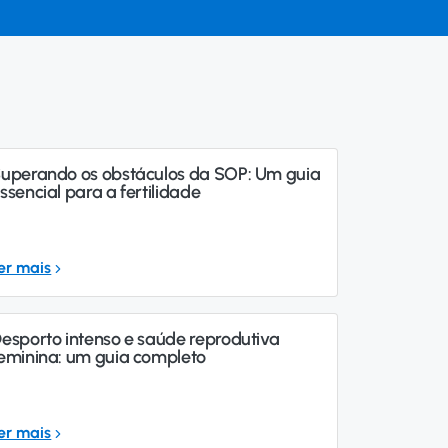
uperando os obstáculos da SOP: Um guia
ssencial para a fertilidade
er mais
esporto intenso e saúde reprodutiva
eminina: um guia completo
er mais