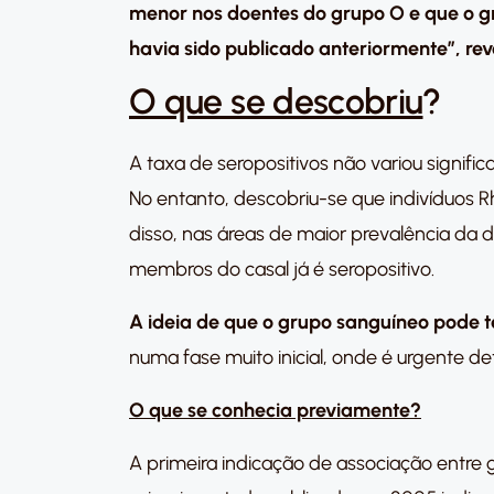
menor nos doentes do grupo O e que o gr
havia sido publicado anteriormente”,
rev
O que se descobriu
?
A taxa de seropositivos não variou signi
No entanto, descobriu-se que indivíduos R
disso, nas áreas de maior prevalência da 
membros do casal já é seropositivo.
A ideia de que o grupo sanguíneo pode 
numa fase muito inicial, onde é urgente de
O que se conhecia previamente?
A primeira indicação de associação entre