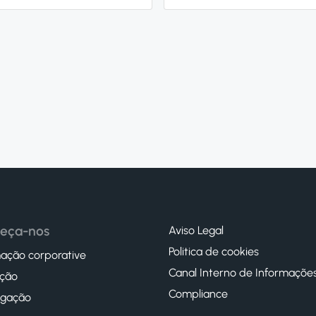
eça-nos
Aviso Legal
Politica de cookies
ação corporative
Canal Interno de Informaçõe
ção
Compliance
igação