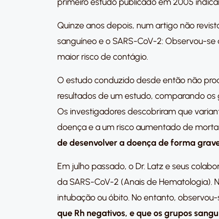
primeiro estudo publicado em 2005 indica
Quinze anos depois, num artigo não revist
sanguíneo e o SARS-CoV-2: Observou-se q
maior risco de contágio.
O estudo conduzido desde então não produz
resultados de um estudo, comparando os 
Os investigadores descobriram que varia
doença e a um risco aumentado de morta
de desenvolver a doença de forma grave
Em julho passado, o Dr. Latz e seus cola
da SARS-CoV-2 (Anais de Hematologia). Não
intubação ou óbito. No entanto, observou
que Rh negativos, e que os grupos sangu