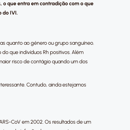
s, o que entra em contradição com o que
o do IVI.
ças quanto ao género ou grupo sanguíneo.
 do que indivíduos Rh positivos. Além
 maior risco de contágio quando um dos
nteressante. Contudo, ainda estejamos
e SARS-CoV em 2002. Os resultados de um