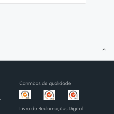
Carimbos de qualidade
s
Livro de Reclamações Digital