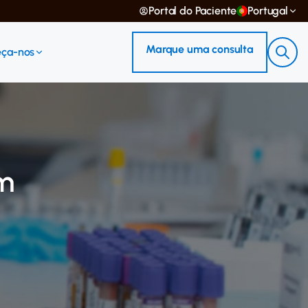
Portal do Paciente
Portugal
Marque uma consulta
ça-nos
em