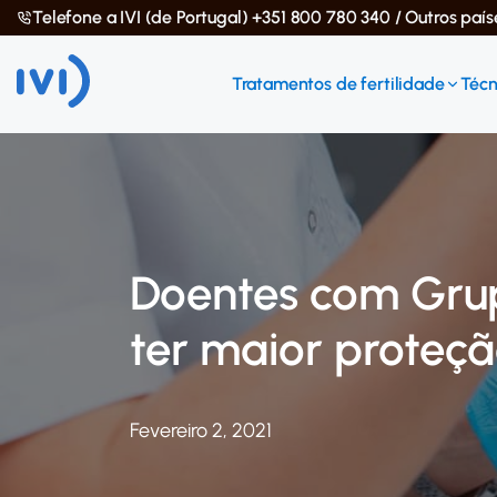
Telefone a IVI (de Portugal) +351 800 780 340 / Outros paí
Tratamentos de fertilidade
Técn
Doentes com Grup
ter maior proteç
Fevereiro 2, 2021