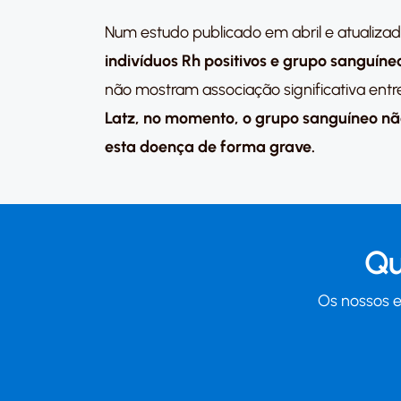
Num estudo publicado em abril e atualizad
indivíduos Rh positivos e grupo sanguín
não mostram associação significativa ent
Latz, no momento, o grupo sanguíneo não 
esta doença de forma grave.
Qu
Os nossos e