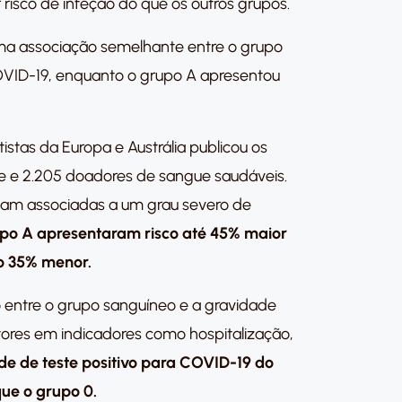
isco de infeção do que os outros grupos.
 uma associação semelhante entre o grupo
OVID-19, enquanto o grupo A apresentou
stas da Europa e Austrália publicou os
e e 2.205 doadores de sangue saudáveis.
vam associadas a um grau severo de
rupo A apresentaram risco até 45% maior
o 35% menor.
 entre o grupo sanguíneo e a gravidade
atores em indicadores como hospitalização,
ade de teste positivo para COVID-19 do
ue o grupo 0.