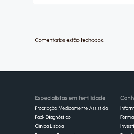
Comentários estão fechados.
Especialistas em fertilidade
Conh
Procriação Medicamente Assistida
Inform
Pack Diagnóstico
Forma
Clínica Lisboa
Invest