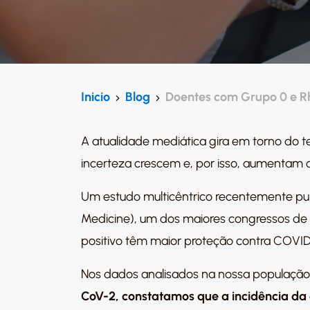
Inicio
Blog
Doentes com Grupo 0 e Rh
A atualidade mediática gira em torno do 
incerteza crescem e, por isso, aumentam
Um estudo multicêntrico recentemente pub
Medicine), um dos maiores congressos de
positivo têm maior proteção contra COVID
Nos dados analisados na nossa população
CoV-2, constatamos que a incidência da 