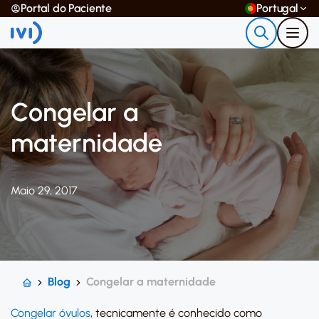
Portal do Paciente
Portugal
Congelar a
maternidade
Maio 29, 2017
Blog
Congelar a maternidade
Congelar óvulos
, tecnicamente é conhecido como