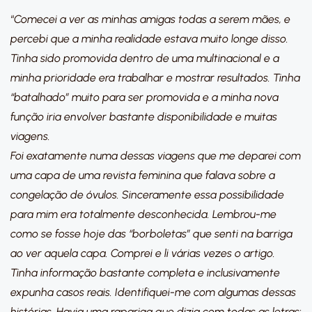
“
Comecei a ver as minhas amigas todas a serem mães, e
percebi que a minha realidade estava muito longe disso.
Tinha sido promovida dentro de uma multinacional e a
minha prioridade era trabalhar e mostrar resultados. Tinha
“batalhado” muito para ser promovida e a minha nova
função iria envolver bastante disponibilidade e muitas
viagens.
Foi exatamente numa dessas viagens que me deparei com
uma capa de uma revista feminina que falava sobre a
congelação de óvulos. Sinceramente essa possibilidade
para mim era totalmente desconhecida. Lembrou-me
como se fosse hoje das “borboletas” que senti na barriga
ao ver aquela capa. Comprei e li várias vezes o artigo.
Tinha informação bastante completa e inclusivamente
expunha casos reais. Identifiquei-me com algumas dessas
histórias. Havia uma rapariga que dizia com todas as letras: