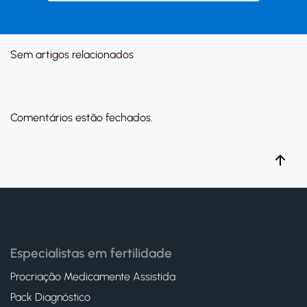
Sem artigos relacionados
Comentários estão fechados.
Especialistas em fertilidade
Procriação Medicamente Assistida
Pack Diagnóstico