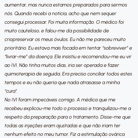
aumentar, mas nunca estamos preparados para sermos
nós. Quando recebi a notícia, acho que nem sequer
consegui processar. Foi muita informação. O médico foi
muito cauteloso, e falou-me da possibilidade de
criopreservar os meus óvulos. Eu não me pareceu muito
prioritário. Eu estava mais focada em tentar “sobreviver” e
“livrar-me” da doença. Ele insistiu e recomendou-me eu vir
ao IVI. Não tinha muitos dias, iria ser operada e fazer
quimioterapia de seguida. Era preciso conciliar todos estes
tempos e eu não queria que nada atrasasse a minha
“cura”.
No IVI foram impecáveis comigo. A médica que me
recebeu explicou-me todo o processo e tranquilizou-me a
respeito da preparação para o tratamento. Disse-me que
todas as injeções eram ajustadas e que não iriam ter
nenhum efeito no meu tumor. Fiz a estimulação ovárica