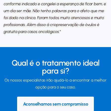
conforme indicado e congelei a esperança de ficar bem, e
um dia ser mãe. Não tenho palavras para o afeto que me
foi dado na clinica. Foram todos muito atenciosos e muito
profissionais. Além disso á criopreservação de óvulos é
gratuita para casos oncológicos
.”
Qual é o tratamento ideal
para si?
Os nossos especialistas irão ajudá-lo a encontrar a melhor
opção para o seu caso.
Aconselhamos sem compromisso