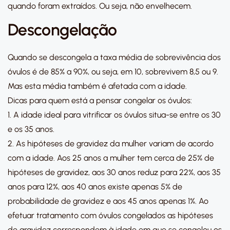
quando foram extraídos. Ou seja, não envelhecem.
Descongelação
Quando se descongela a taxa média de sobrevivência dos
óvulos é de 85% a 90%, ou seja, em 10, sobrevivem 8,5 ou 9.
Mas esta média também é afetada com a idade.
Dicas para quem está a pensar congelar os óvulos:
1. A idade ideal para vitrificar os óvulos situa-se entre os 30
e os 35 anos.
2. As hipóteses de gravidez da mulher variam de acordo
com a idade. Aos 25 anos a mulher tem cerca de 25% de
hipóteses de gravidez, aos 30 anos reduz para 22%, aos 35
anos para 12%, aos 40 anos existe apenas 5% de
probabilidade de gravidez e aos 45 anos apenas 1%. Ao
efetuar tratamento com óvulos congelados as hipóteses
de gravidez correspondem à idade em que se congelou os