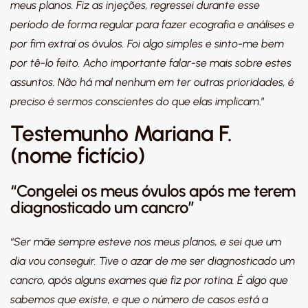
meus planos. Fiz as injeções, regressei durante esse
período de forma regular para fazer ecografia e análises e
por fim extraí os óvulos. Foi algo simples e sinto-me bem
por tê-lo feito. Acho importante falar-se mais sobre estes
assuntos. Não há mal nenhum em ter outras prioridades, é
preciso é sermos conscientes do que elas implicam
.”
Testemunho Mariana F.
(nome fictício)
“Congelei os meus óvulos após me terem
diagnosticado um cancro”
“
Ser mãe sempre esteve nos meus planos, e sei que um
dia vou conseguir. Tive o azar de me ser diagnosticado um
cancro, após alguns exames que fiz por rotina. É algo que
sabemos que existe, e que o número de casos está a