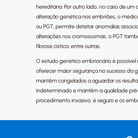
hereditária. Por outro lado, no caso de u
alteração genética nos embriões, o médic
ou PGT, permite detetar anomalias assoc
alterações nos cromossomas, o PGT também
fibrose cística, entre outras.
O estudo genético embrionário é possível 
oferecer maior segurança no sucesso da 
mantêm congelados a aguardar os result
indeterminado e mantêm a qualidade pré
procedimento invasivo, é seguro e os emb