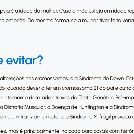
ópsia é a idade da mulher. Caso a mãe esteja em idade r
no embrião. Da mesma forma, se a mulher tiver feito vária
 evitar?
 alterações nos cromossomas, é a Síndrome de Down. Es
o, quando deveria ter um cromossoma 21 do pai e outro 
quentemente detetada através do Teste Genético Pré-imp
 Distrofia Muscular, a Doença de Huntington e a Síndrome 
on é um transtorno motor e a Síndrome X-frágil provoca 
ções, mas é principalmente indicado para casais com hist