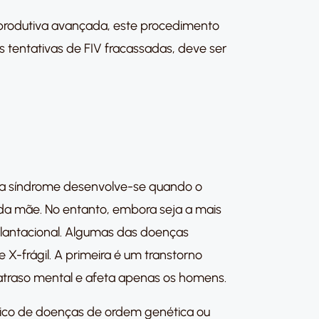
eprodutiva avançada, este procedimento
s tentativas de FIV fracassadas, deve ser
ta síndrome desenvolve-se quando o
da mãe. No entanto, embora seja a mais
lantacional. Algumas das doenças
X-frágil. A primeira é um transtorno
atraso mental e afeta apenas os homens.
órico de doenças de ordem genética ou