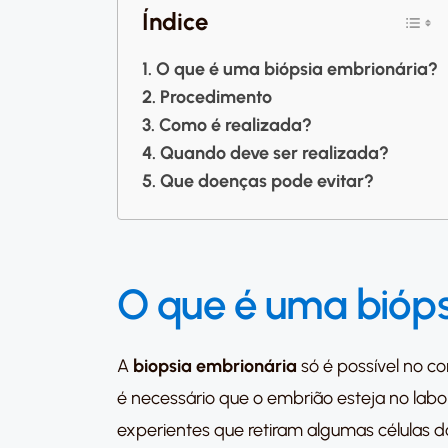
Índice
O que é uma biópsia embrionária?
Procedimento
Como é realizada?
Quando deve ser realizada?
Que doenças pode evitar?
O que é uma bióps
A
biopsia embrionária
só é possível no c
é necessário que o embrião esteja no labo
experientes que retiram algumas células 