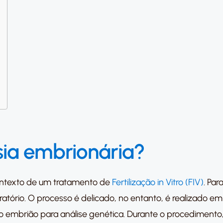
ia embrionária?
ontexto de um tratamento de
Fertilização in Vitro (FIV)
. Pa
ratório. O processo é delicado, no entanto, é realizado e
do embrião para análise genética. Durante o procediment