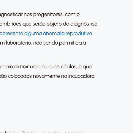
agnosticar nos progenitores, com o
-embriões que serão objeto do diagnóstico.
 apresenta alguma anomalia reprodutiva
 em laboratório, não sendo permitida a
o para extrair uma ou duas células, o que
 são colocados novamente na incubadora