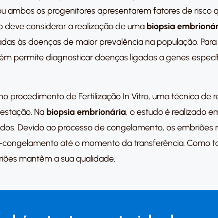
m ou ambos os progenitores apresentarem fatores de risco
o deve considerar a realização de uma
biopsia embrionár
iadas às doenças de maior prevalência na população. Par
 permite diagnosticar doenças ligadas a genes específi
no procedimento de Fertilização In Vitro, uma técnica de 
gestação. Na
biopsia embrionária
, o estudo é realizado 
ados. Devido ao processo de congelamento, os embriões
-congelamento até o momento da transferência. Como t
riões mantêm a sua qualidade.