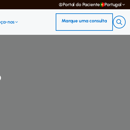
Portal do Paciente
Portugal
Marque uma consulta
ça-nos
o