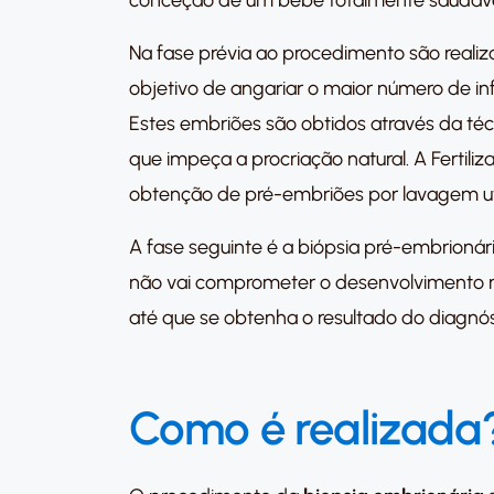
conceção de um bebé totalmente saudáve
Na fase prévia ao procedimento são realiz
objetivo de angariar o maior número de in
Estes embriões são obtidos através da técn
que impeça a procriação natural. A Fertili
obtenção de pré-embriões por lavagem ut
A fase seguinte é a biópsia pré-embrionária
não vai comprometer o desenvolvimento n
até que se obtenha o resultado do diagnóst
Como é realizada