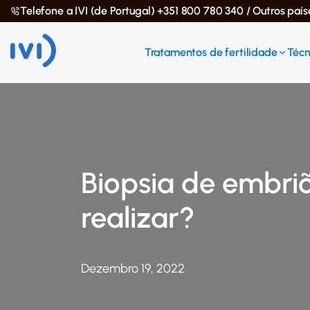
Telefone a IVI (de Portugal) +351 800 780 340 / Outros paí
Tratamentos de fertilidade
Técn
Biopsia de embri
realizar?
Dezembro 19, 2022