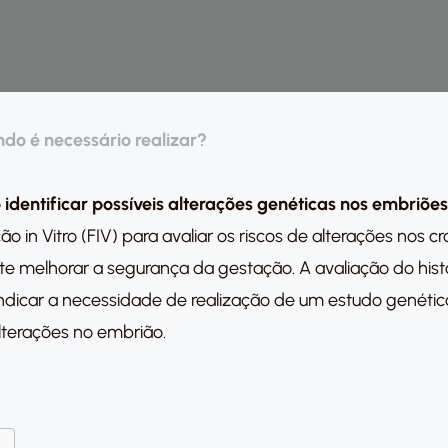
do é necessário realizar?
o
identificar possíveis alterações genéticas nos embriões
ação in Vitro (FIV) para avaliar os riscos de alterações no
e melhorar a segurança da gestação. A avaliação do hist
 indicar a necessidade de realização de um estudo genéti
alterações no embrião.