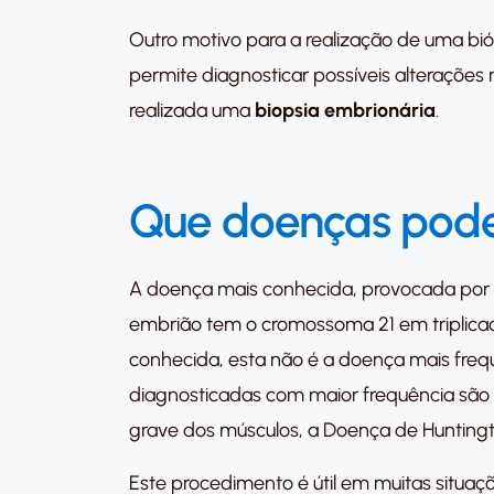
Outro motivo para a realização de uma bi
permite diagnosticar possíveis alterações 
realizada uma
biopsia embrionária
.
Que doenças pode
A doença mais conhecida, provocada por
embrião tem o cromossoma 21 em triplicad
conhecida, esta não é a doença mais fre
diagnosticadas com maior frequência são a
grave dos músculos, a Doença de Huntingt
Este procedimento é útil em muitas situa