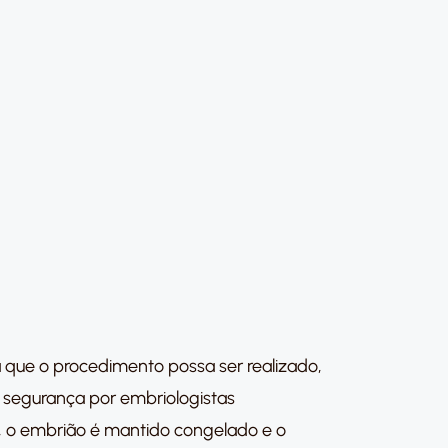
ra que o procedimento possa ser realizado,
m segurança por embriologistas
o, o embrião é mantido congelado e o