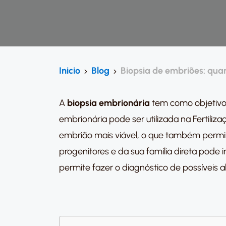
Inicio
Blog
Biopsia de embriões: quan
A
biopsia embrionária
tem como objetiv
embrionária pode ser utilizada na Fertiliz
embrião mais viável, o que também permit
progenitores e da sua família direta pode
permite fazer o diagnóstico de possíveis 