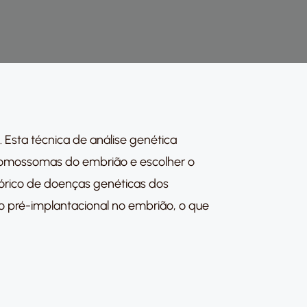
. Esta técnica de análise genética
s cromossomas do embrião e escolher o
órico de doenças genéticas dos
co pré-implantacional no embrião, o que