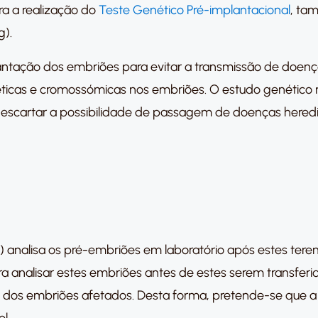
ra a realização do
Teste Genético Pré-implantacional
, ta
g).
ntação dos embriões para evitar a transmissão de doenças 
ticas e cromossómicas nos embriões. O estudo genético re
 descartar a possibilidade de passagem de doenças heredi
 analisa os pré-embriões em laboratório após estes terem
ra analisar estes embriões antes de estes serem transferi
s dos embriões afetados. Desta forma, pretende-se que a