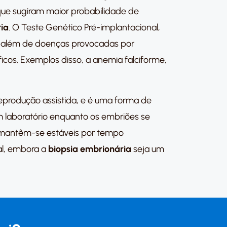
 que sugiram maior probabilidade de
ia
. O Teste Genético Pré-implantacional,
a além de doenças provocadas por
cos. Exemplos disso, a anemia falciforme,
reprodução assistida, e é uma forma de
em laboratório enquanto os embriões se
 mantêm-se estáveis por tempo
al, embora a
biopsia embrionária
seja um