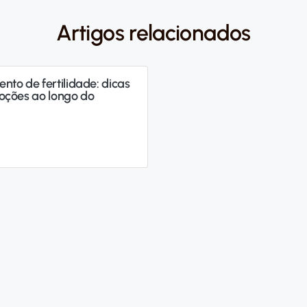
Artigos relacionados
nto de fertilidade: dicas
oções ao longo do