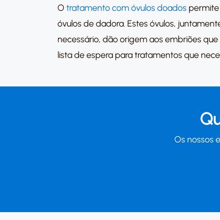
O
tratamento com óvulos doados
permite 
óvulos de dadora. Estes óvulos, juntame
necessário, dão origem aos embriões que 
lista de espera para tratamentos que nec
Qu
Os nossos e