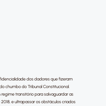
fidencialidade dos dadores que fizeram
o chumbo do Tribunal Constitucional.
regime transitório para salvaguardar as
2018, e ultrapassar os obstáculos criados