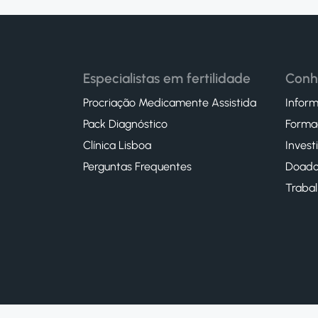
Especialistas em fertilidade
Conh
Procriação Medicamente Assistida
Inform
Pack Diagnóstico
Forma
Clínica Lisboa
Invest
Perguntas Frequentes
Doado
Traba