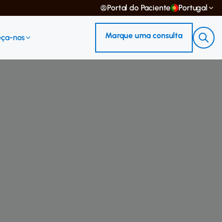
Portal do Paciente
Portugal
Marque uma consulta
ça-nos