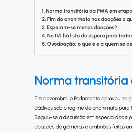
Norma transitória da PMA em etap
Fim do anonimato nas doações o que
Esperam-se menos doações?
No IVI há lista de espera para tr
Ovodoação, o que é e a quem se de
Norma transitóri
Em dezembro, o Parlamento aprovou na gen
dádivas sob o regime de anonimato para t
Seguiu-se a discussão em especialidade pa
doações de gâmetas e embriões feitas antes