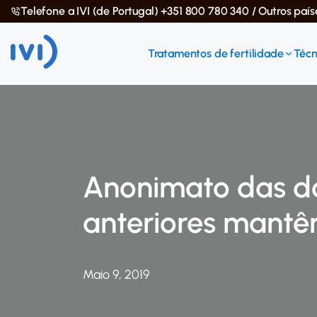
Telefone a IVI (de Portugal) +351 800 780 340 / Outros paí
Tratamentos de fertilidade
Técn
Anonimato das d
anteriores mantê
Maio 9, 2019