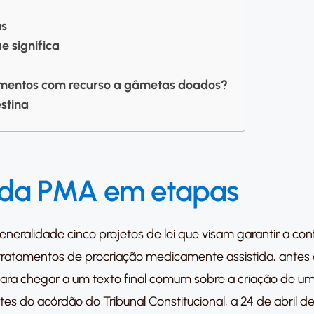
as
 significa
atamentos com recurso a gâmetas doados?
stina
a da PMA em etapas
eralidade cinco projetos de lei que visam garantir a con
ratamentos de procriação medicamente assistida, antes d
ra chegar a um texto final comum sobre a criação de um 
 do acórdão do Tribunal Constitucional, a 24 de abril de 