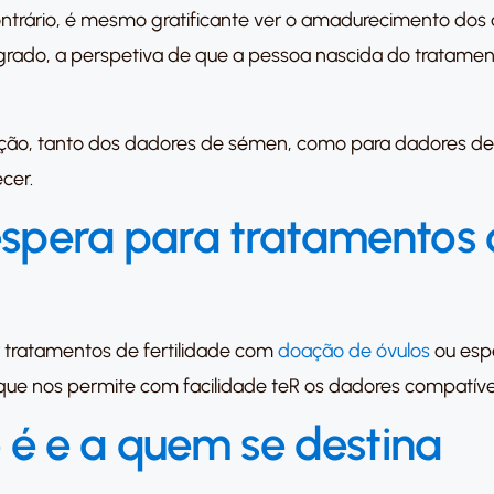
ntrário, é mesmo gratificante ver o amadurecimento dos 
-grado, a perspetiva de que a pessoa nascida do tratame
eleção, tanto dos dadores de sémen, como para dadores de
cer.
 espera para tratamentos
r tratamentos de fertilidade com
doação de óvulos
ou esp
ue nos permite com facilidade teR os dadores compatíve
é e a quem se destina