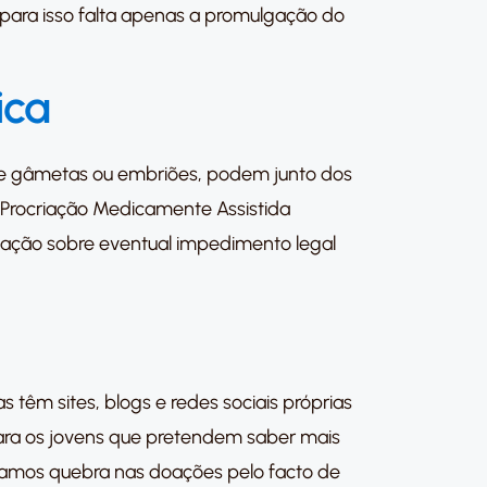
e para isso falta apenas a promulgação do
ica
s de gâmetas ou embriões, podem junto dos
e Procriação Medicamente Assistida
rmação sobre eventual impedimento legal
êm sites, blogs e redes sociais próprias
ara os jovens que pretendem saber mais
ramos quebra nas doações pelo facto de