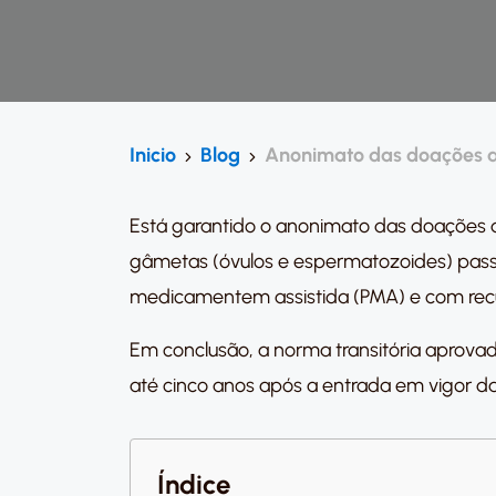
Inicio
Blog
Anonimato das doações a
Está garantido o anonimato das doações d
gâmetas (óvulos e espermatozoides) passa
medicamentem assistida (PMA) e com recur
Em conclusão, a norma transitória aprovad
até cinco anos após a entrada em vigor d
Índice