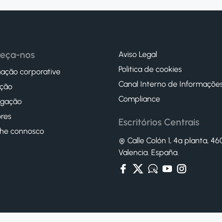
eça-nos
Aviso Legal
Politica de cookies
ação corporative
Canal Interno de Informaçõe
ção
Compliance
igação
res
Escritórios Centrais
lhe connosco
Calle Colón 1, 4ª planta, 4
Valencia. España.