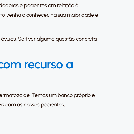
dadores e pacientes em relação à
nto venha a conhecer, na sua maioridade e
 óvulos. Se tiver alguma questão concreta
 com recurso a
ermatozoide. Temos um banco próprio e
is com os nossos pacientes.