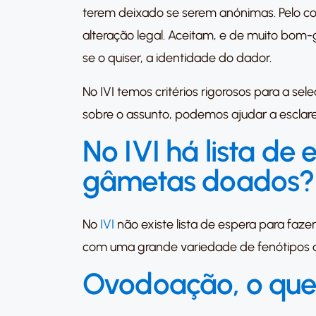
terem deixado se serem anónimas. Pelo co
alteração legal. Aceitam, e de muito bom
se o quiser, a identidade do dador.
No IVI temos critérios rigorosos para a s
sobre o assunto, podemos ajudar a esclare
No IVI há lista de
gâmetas doados?
No
IVI
não existe lista de espera para faze
com uma grande variedade de fenótipos q
Ovodoação, o que 