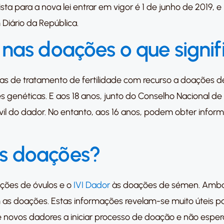
sta para a nova lei entrar em vigor é 1 de junho de 2019, 
Diário da República.
nas doações o que signif
cidas de tratamento de fertilidade com recurso a doaçõe
s genéticas. E aos 18 anos, junto do Conselho Nacional d
ivil do dador. No entanto, aos 16 anos, podem obter info
s doações?
ções de óvulos e o
IVI Dador
às doações de sémen. Ambas t
as doações. Estas informações revelam-se muito úteis p
novos dadores a iniciar processo de doação e não espe