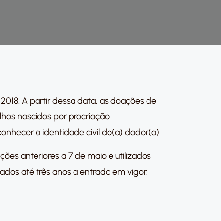
018. A partir dessa data, as doações de
lhos nascidos por procriação
hecer a identidade civil do(a) dador(a).
ões anteriores a 7 de maio e utilizados
dos até três anos a entrada em vigor.