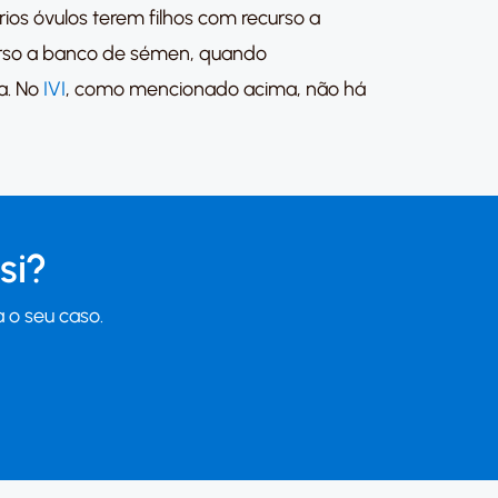
os óvulos terem filhos com recurso a
urso a banco de sémen, quando
a. No
IVI
, como mencionado acima, não há
si?
 o seu caso.