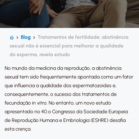
Blog
Tratamentos de fertilidade: abstinência
sexual não é essencial para melhorar a qualidade
do esperma, revela estudo
No mundo da medicina da reprodução, a abstinência
sexual tem sido frequentemente apontada como um fator
que influencia a qualidade dos espermatozoides e,
consequentemente, o sucesso dos tratamentos de
fecundação in vitro. No entanto, um novo estudo
apresentado no 40.º Congresso da Sociedade Europeia
de Reprodução Humana e Embriologia (ESHRE) desafia
esta crença.